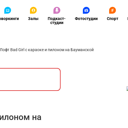
оворкинги
Залы
Подкаст-
Фотостудии
Спорт
студии
Лофт Bad Girl с караоке и пилоном на Бауманской
пилоном на