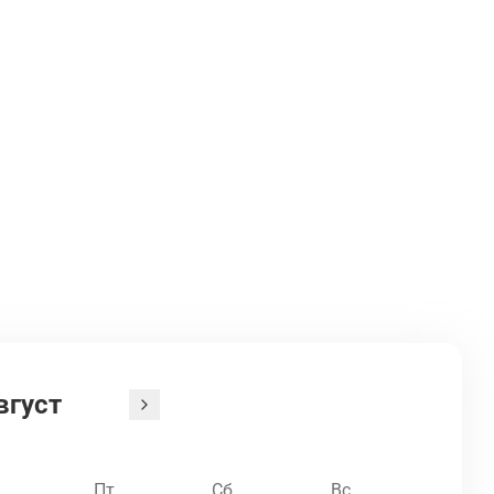
вгуст
.
Пт.
Сб.
Вс.