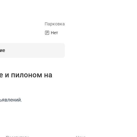
Парковка
Нет
ие
ке и пилоном на
 свои напитки
Лофт на 20 человек
НОВЫЙ ГОД 2027
С 
ъявлений.