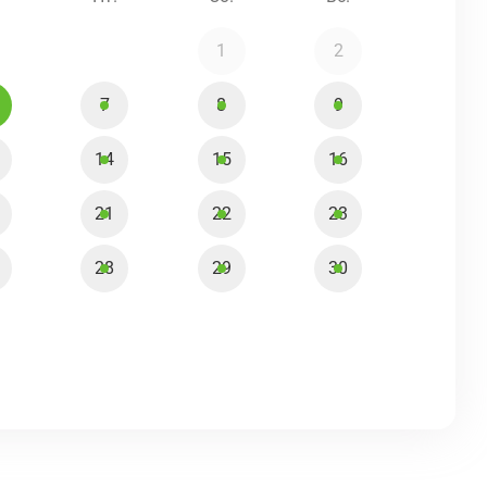
1
2
7
8
9
14
15
16
21
22
23
28
29
30