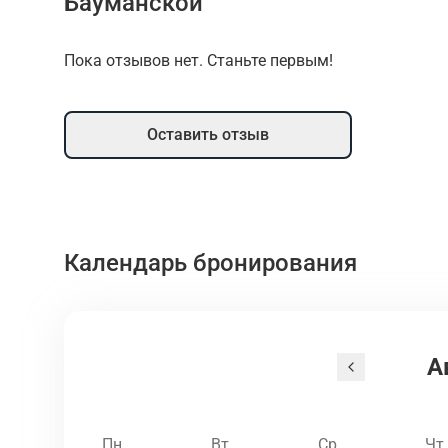
Бауманской
Пока отзывов нет. Станьте первым!
Оставить отзыв
Календарь бронирования
А
Пн.
Вт.
Ср.
Чт