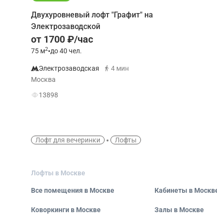
Двухуровневый лофт "Графит" на
Электрозаводской
от 1700 ₽/час
2
75
м
•
до 40 чел.
Электрозаводская
4 мин
Москва
13898
Лофт для вечеринки
Лофты
Лофты в Москве
Все помещения в Москве
Кабинеты в Москв
Коворкинги в Москве
Залы в Москве