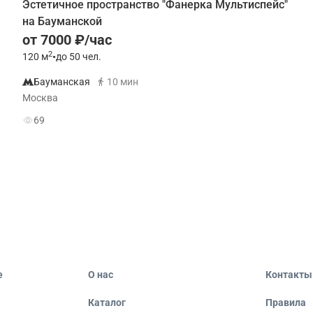
Эстетичное пространство "Фанерка Мультиспейс"
на Бауманской
от 7000 ₽/час
2
120
м
•
до 50 чел.
Бауманская
10 мин
Москва
69
е
О нас
Контакты
Каталог
Правила