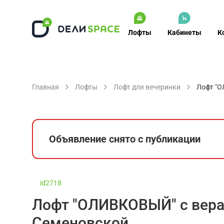
Лофты
Кабинеты
К
Главная
Лофты
Лофт для вечеринки
Лофт "О
Объявление снято с публикации
id2718
Лофт "ОЛИВКОВЫЙ" с вера
Семеновской