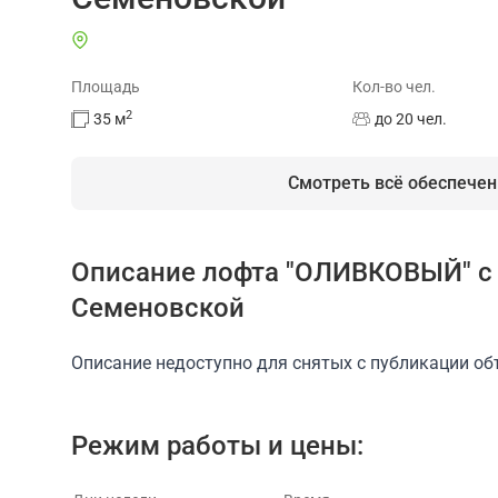
Площадь
Кол-во чел.
2
35
м
до 20 чел.
Смотреть всё обеспечен
Описание лофта "ОЛИВКОВЫЙ" с 
На площадке есть
Семеновской
Доступ в интернет/Wi-Fi
Можно приносить
Описание недоступно для снятых с публикации об
Режим работы и цены: