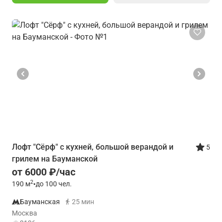
Лофт "Сёрф" с кухней, большой верандой и
5
грилем на Бауманской
от 6000 ₽/час
2
190
м
•
до 100 чел.
Бауманская
25 мин
Москва