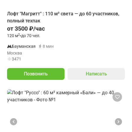
Лофт "Магритт" : 110 м² света — до 60 участников,
полный техпак
от 3500 ₽/час
2
120
м
•
до 70 чел.
Бауманская
8 мин
Москва
3471
Позвонить
Написать