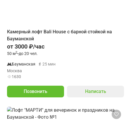
Камерный лофт Bali House с барной стойкой на
Бауманской
от 3000 ₽/час
2
50
м
•
до 20 чел.
Бауманская
25 мин
Москва
1630
Позвонить
Написать