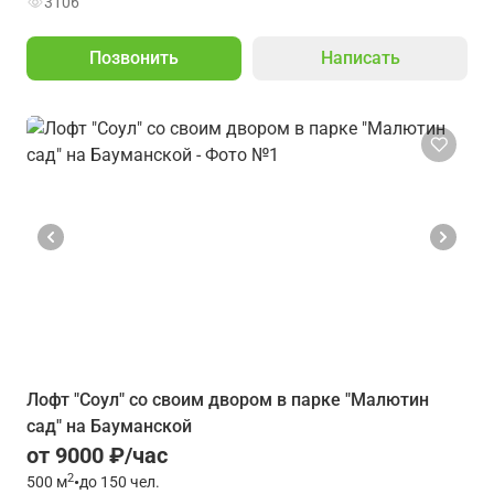
3106
Позвонить
Написать
Лофт "Соул" со своим двором в парке "Малютин
сад" на Бауманской
от 9000 ₽/час
2
500
м
•
до 150 чел.