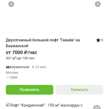
Двухэтажный большой лофт "Гавайи" на
5
Бауманской
от 7000 ₽/час
2
301
м
•
до 150 чел.
Бауманская
25 мин
Москва
2886
Позвонить
Написать