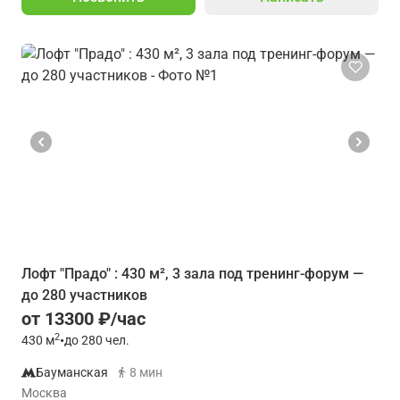
Лофт "Прадо" : 430 м², 3 зала под тренинг-форум —
до 280 участников
от 13300 ₽/час
2
430
м
•
до 280 чел.
Бауманская
8 мин
Москва