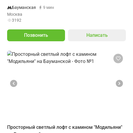
Бауманская
9 мин
Москва
3192
Позвонить
Написать
Просторный светлый лофт с камином "Модильяни"