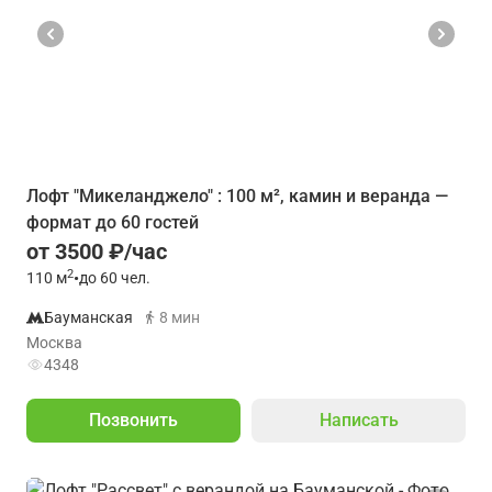
Лофт "Микеланджело" : 100 м², камин и веранда —
формат до 60 гостей
от 3500 ₽/час
2
110
м
•
до 60 чел.
Бауманская
8 мин
Москва
4348
Позвонить
Написать