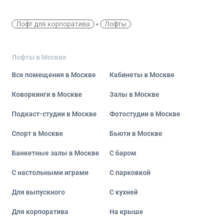
Лофт для корпоратива
Лофты
Лофты в Москве
Все помещения в Москве
Кабинеты в Москве
Коворкинги в Москве
Залы в Москве
Подкаст-студии в Москве
Фотостудии в Москве
Спорт в Москве
Бьюти в Москве
Банкетные залы в Москве
С баром
С настольными играми
С парковкой
Для выпускного
С кухней
Для корпоратива
На крыше