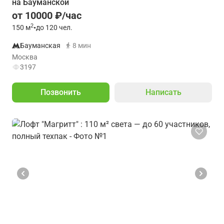
на Бауманской
от 10000 ₽/час
2
150
м
•
до 120 чел.
Бауманская
8 мин
Москва
3197
Позвонить
Написать