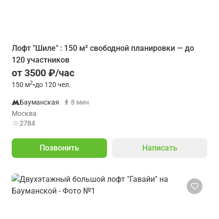
Лофт "Шиле" : 150 м² свободной планировки — до
120 участников
от 3500 ₽/час
2
150
м
•
до 120 чел.
Бауманская
8 мин
Москва
2784
Позвонить
Написать