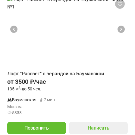
Лофт "Рассвет" с верандой на Бауманской
от 3500 ₽/час
2
135
м
•
до 50 чел.
Бауманская
7 мин
Москва
5338
Позвонить
Написать