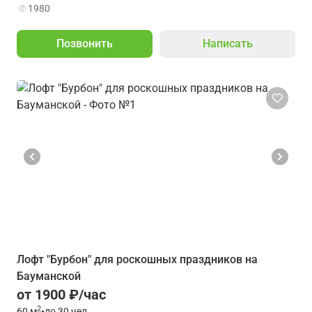
1980
Позвонить
Написать
Лофт "Бурбон" для роскошных праздников на
Бауманской
от 1900 ₽/час
2
60
м
•
до 30 чел.