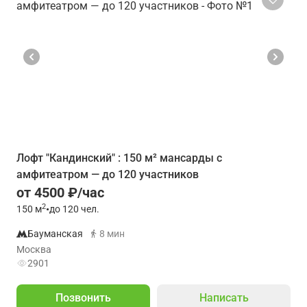
Лофт "Кандинский" : 150 м² мансарды с
амфитеатром — до 120 участников
от 4500 ₽/час
2
150
м
•
до 120 чел.
Бауманская
8 мин
Москва
2901
Позвонить
Написать