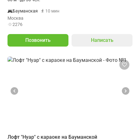
Бауманская
10 мин
Москва
2276
Позвонить
Написать
Лофт "Нуар" с караоке на Бауманской