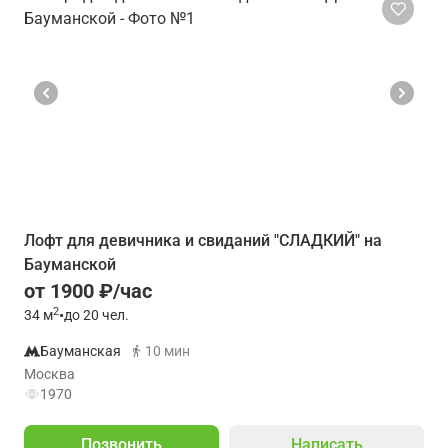
Лофт для девичника и свиданий "СЛАДКИЙ" на
Бауманской
от 1900 ₽/час
2
34
м
•
до 20 чел.
Бауманская
10 мин
Москва
1970
Позвонить
Написать