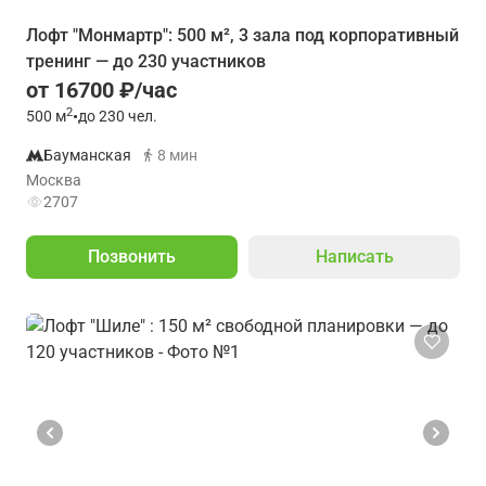
Лофт "Монмартр": 500 м², 3 зала под корпоративный
тренинг — до 230 участников
от 16700 ₽/час
2
500
м
•
до 230 чел.
Бауманская
8 мин
Москва
2707
Позвонить
Написать