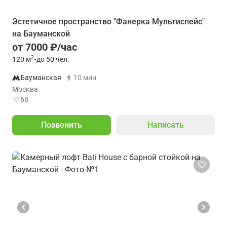
Эстетичное пространство "Фанерка Мультиспейс"
на Бауманской
от 7000 ₽/час
2
120
м
•
до 50 чел.
Бауманская
10 мин
Москва
68
Позвонить
Написать