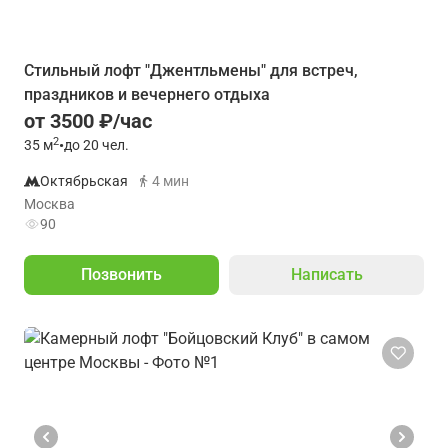
Стильный лофт "Джентльмены" для встреч,
праздников и вечернего отдыха
от 3500 ₽/час
2
35
м
•
до 20 чел.
Октябрьская
4 мин
Москва
90
Позвонить
Написать