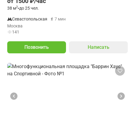
от 1500 ₽/час
2
38
м
•
до 25 чел.
Севастопольская
7 мин
Москва
141
Позвонить
Написать