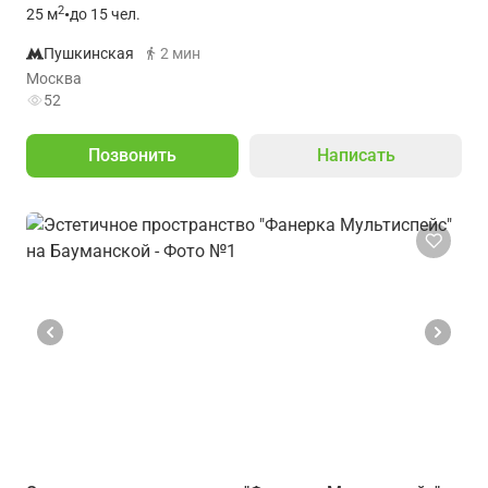
2
25
м
•
до 15 чел.
Пушкинская
2 мин
Москва
52
Позвонить
Написать