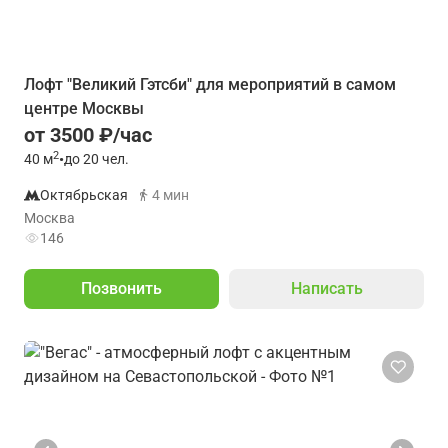
Лофт "Великий Гэтсби" для мероприятий в самом
центре Москвы
от 3500 ₽/час
2
40
м
•
до 20 чел.
Октябрьская
4 мин
Москва
146
Позвонить
Написать