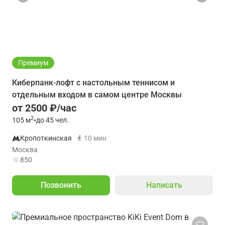
Премиум
Киберпанк-лофт с настольным теннисом и
отдельным входом в самом центре Москвы
от 2500 ₽/час
2
105
м
•
до 45 чел.
Кропоткинская
10 мин
Москва
850
Позвонить
Написать