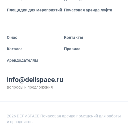
Площадки для мероприятий
Почасовая аренда лофта
О нас
Контакты
Каталог
Правила
Арендодателям
info@delispace.ru
вопросы и предложения
+7 495 212 11 55
по вопросам сотрудничества
2026
DEЛИSPACE Почасовая аренда помещений для работы
и праздников