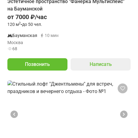
Эстетичное пространство "Фанерка Мультиспейс"
на Бауманской
от 7000 ₽/час
2
120
м
•
до 50 чел.
Бауманская
10 мин
Москва
68
Позвонить
Написать