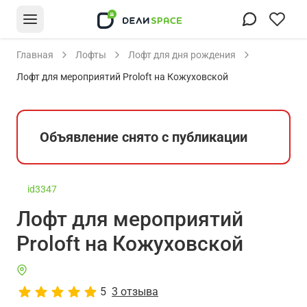
Главная
Лофты
Лофт для дня рождения
Лофт для мероприятий Proloft на Кожуховской
Объявление снято с публикации
id3347
Лофт для мероприятий
Proloft на Кожуховской
5
3 отзыва