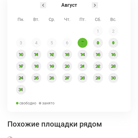
Август
Пн.
Вт.
Ср.
Чт.
Пт.
Сб.
Вс.
1
2
3
4
5
6
7
8
9
10
11
12
13
14
15
16
17
18
19
20
21
22
23
24
25
26
27
28
29
30
31
свободно
занято
Похожие площадки рядом