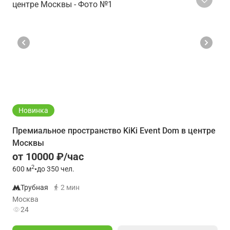
Новинка
Премиальное пространство KiKi Event Dom в центре
Москвы
от 10000 ₽/час
2
600
м
•
до 350 чел.
Трубная
2 мин
Москва
24