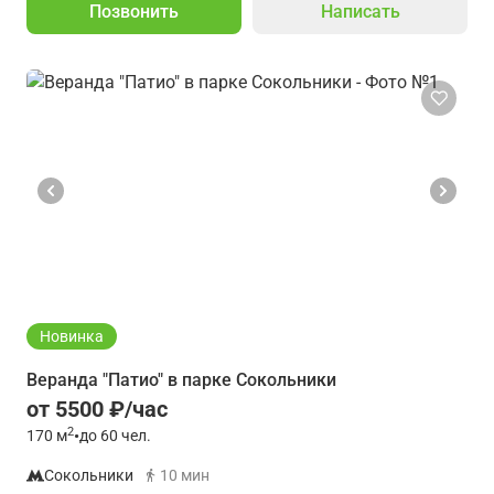
Позвонить
Написать
Новинка
Веранда "Патио" в парке Сокольники
от 5500 ₽/час
2
170
м
•
до 60 чел.
Сокольники
10 мин