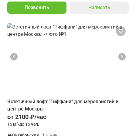
Позвонить
Написать
Эстетичный лофт "Тиффани" для мероприятий в
центре Москвы
от 2100 ₽/час
2
15
м
•
до 15 чел.
Октябрьская
4 мин