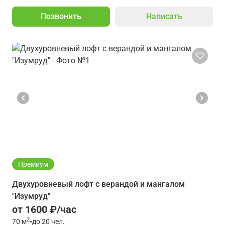
Позвонить
Написать
Премиум
Двухуровневый лофт с верандой и мангалом
"Изумруд"
от 1600 ₽/час
2
70
м
•
до 20 чел.