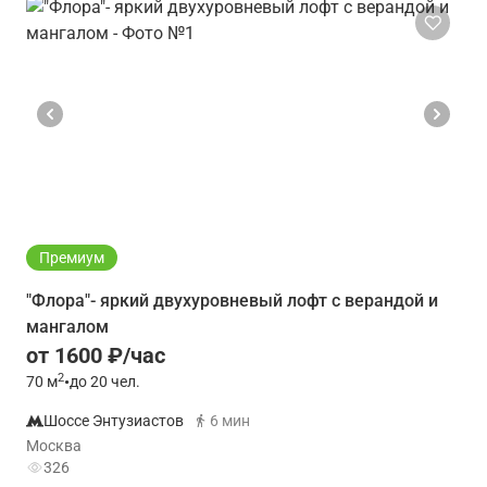
Премиум
"Флора"- яркий двухуровневый лофт с верандой и
мангалом
от 1600 ₽/час
2
70
м
•
до 20 чел.
Шоссе Энтузиастов
6 мин
Москва
326