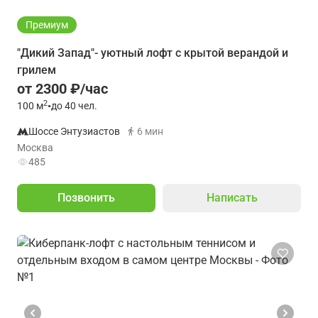
Премиум
"Дикий Запад"- уютный лофт с крытой верандой и
грилем
от 2300 ₽/час
2
100
м
•
до 40 чел.
Шоссе Энтузиастов
6 мин
Москва
485
Позвонить
Написать