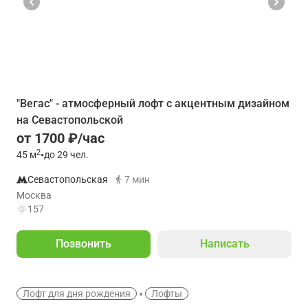
"Вегас" - атмосферный лофт с акцентным дизайном
на Севастопольской
от 1700 ₽/час
2
45
м
•
до 29 чел.
Севастопольская
7 мин
Москва
157
Позвонить
Написать
Лофт для дня рождения
Лофты