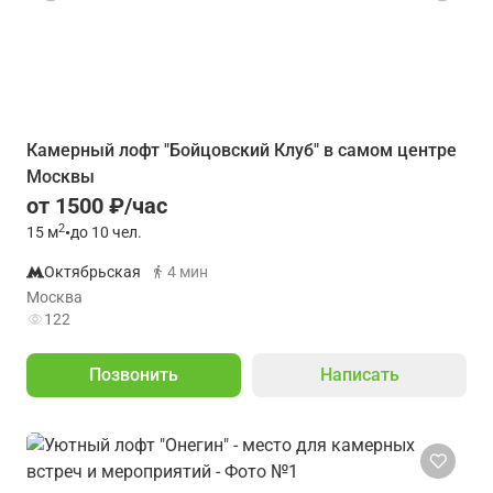
Камерный лофт "Бойцовский Клуб" в самом центре
Москвы
от 1500 ₽/час
2
15
м
•
до 10 чел.
Октябрьская
4 мин
Москва
122
Позвонить
Написать