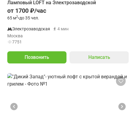
Ламповый LOFT на Электрозаводской
от 1700 ₽/час
2
65
м
•
до 35 чел.
Электрозаводская
4 мин
Москва
7751
Позвонить
Написать