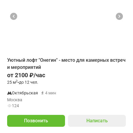
Уютный лофт "Онегин" - место для камерных встреч
и мероприятий
от 2100 ₽/час
2
25
м
•
до 12 чел.
Октябрьская
4 мин
Москва
124
Позвонить
Написать