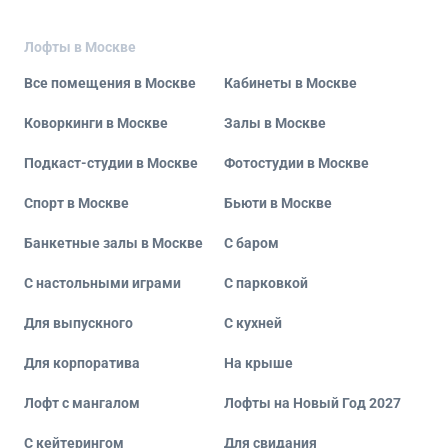
Лофты в Москве
Все помещения в Москве
Кабинеты в Москве
Коворкинги в Москве
Залы в Москве
Подкаст-студии в Москве
Фотостудии в Москве
Спорт в Москве
Бьюти в Москве
Банкетные залы в Москве
С баром
С настольными играми
С парковкой
Для выпускного
С кухней
Для корпоратива
На крыше
Лофт с мангалом
Лофты на Новый Год 2027
С кейтерингом
Для свидания