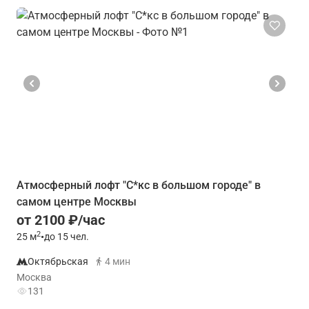
Атмосферный лофт "С*кс в большом городе" в
самом центре Москвы
от 2100 ₽/час
2
25
м
•
до 15 чел.
Октябрьская
4 мин
Москва
131