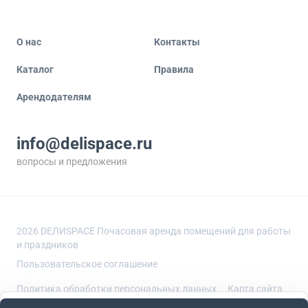
О нас
Контакты
Каталог
Правила
Арендодателям
info@delispace.ru
вопросы и предложения
+7 495 212 11 55
по вопросам сотрудничества
2026
DEЛИSPACE Почасовая аренда помещений для работы
и праздников
Пользовательское соглашение
Политика обработки персональных данных
Карта сайта