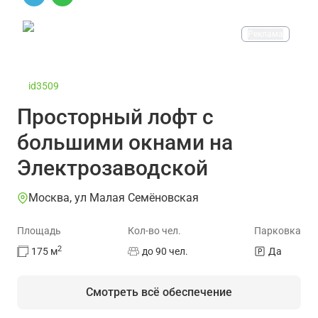
Реклама
id3509
Просторный лофт с
большими окнами на
Электрозаводской
Москва, ул Малая Семёновская
Площадь
Кол-во чел.
Парковка
2
175
м
до 90 чел.
Да
Смотреть всё обеспечение