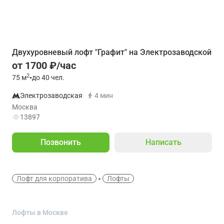
Двухуровневый лофт "Графит" на Электрозаводской
от 1700 ₽/час
2
75
м
•
до 40 чел.
Электрозаводская
4 мин
Москва
13897
Позвонить
Написать
Лофт для корпоратива
Лофты
Лофты в Москве