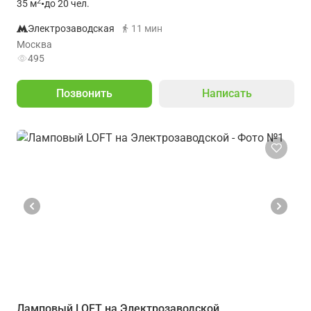
2
35
м
•
до 20 чел.
Электрозаводская
11 мин
Москва
495
Позвонить
Написать
Ламповый LOFT на Электрозаводской