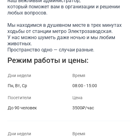
наш вежливый администратор,
который поможет вам в организации и решении
любых вопросов.
Мы находимся в душевном месте в трех минутах
ходьбы от станции метро Электрозаводская.
У нас можно шуметь даже ночью и мы любим
животных.
Пространство одно — случаи разные.
Режим работы и цены:
Дни недели
Время
Пн, Вт, Ср
08:00 - 15:00
Посетители
Цена
До 90 человек
3500₽/час
Дни недели
Время