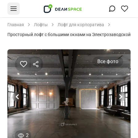
Главная
Лофты
Лофт для корпоратива
Просторный лофт с большими окнами на Электрозаводской
Все фото
человека просматривали это объявление сего
2