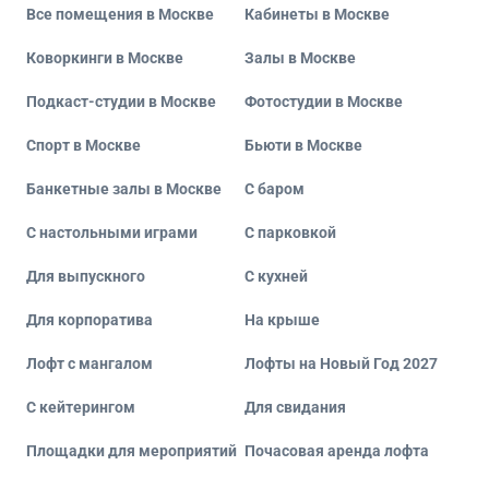
Все помещения в Москве
Кабинеты в Москве
Коворкинги в Москве
Залы в Москве
Подкаст-студии в Москве
Фотостудии в Москве
Спорт в Москве
Бьюти в Москве
Банкетные залы в Москве
С баром
С настольными играми
С парковкой
Для выпускного
С кухней
Для корпоратива
На крыше
Лофт с мангалом
Лофты на Новый Год 2027
С кейтерингом
Для свидания
Площадки для мероприятий
Почасовая аренда лофта