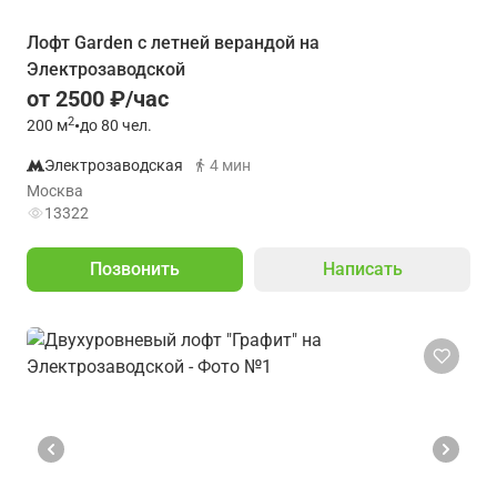
Лофт Garden с летней верандой на
Электрозаводской
от 2500 ₽/час
2
200
м
•
до 80 чел.
Электрозаводская
4 мин
Москва
13322
Позвонить
Написать