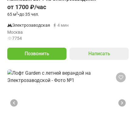
от 1700 ₽/час
2
65
м
•
до 35 чел.
Электрозаводская
4 мин
Москва
7754
Позвонить
Написать