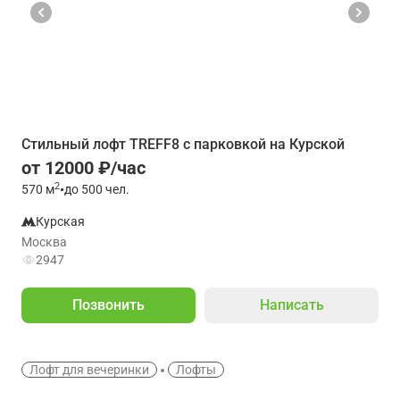
Стильный лофт TREFF8 с парковкой на Курской
от 12000 ₽/час
2
570
м
•
до 500 чел.
Курская
Москва
2947
Позвонить
Написать
Лофт для вечеринки
Лофты