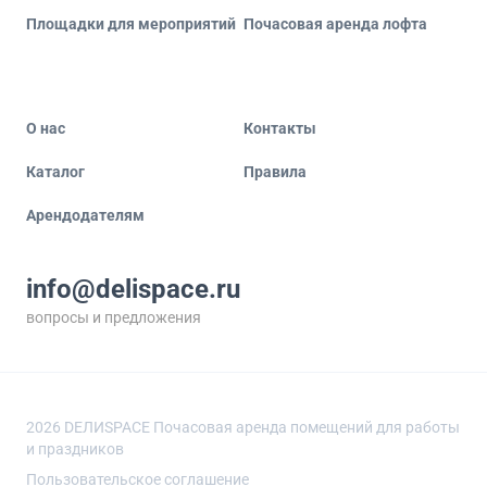
Площадки для мероприятий
Почасовая аренда лофта
О нас
Контакты
Каталог
Правила
Арендодателям
info@delispace.ru
вопросы и предложения
+7 495 212 11 55
по вопросам сотрудничества
2026
DEЛИSPACE Почасовая аренда помещений для работы
и праздников
Пользовательское соглашение