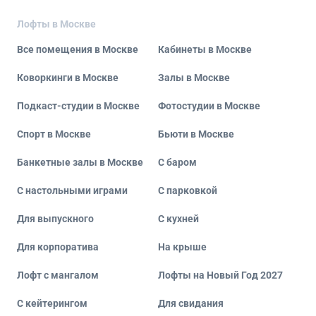
Лофты в Москве
Все помещения в Москве
Кабинеты в Москве
Коворкинги в Москве
Залы в Москве
Подкаст-студии в Москве
Фотостудии в Москве
Спорт в Москве
Бьюти в Москве
Банкетные залы в Москве
С баром
С настольными играми
С парковкой
Для выпускного
С кухней
Для корпоратива
На крыше
Лофт с мангалом
Лофты на Новый Год 2027
С кейтерингом
Для свидания