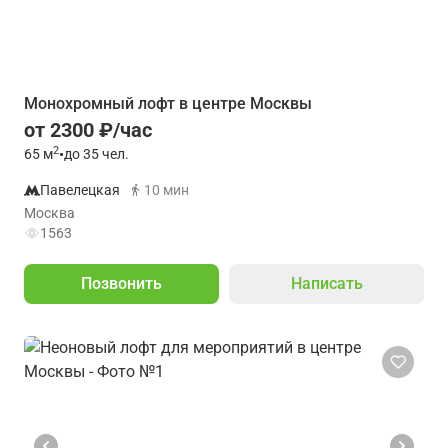
Монохромный лофт в центре Москвы
от 2300 ₽/час
2
65
м
•
до 35 чел.
Павелецкая
10 мин
Москва
1563
Позвонить
Написать