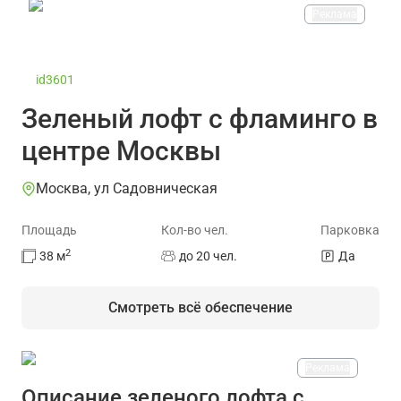
Реклама
id3601
Зеленый лофт с фламинго в
центре Москвы
Москва, ул Садовническая
Площадь
Кол-во чел.
Парковка
2
38
м
до 20 чел.
Да
Смотреть всё обеспечение
Реклама
На площадке есть
Описание зеленого лофта с