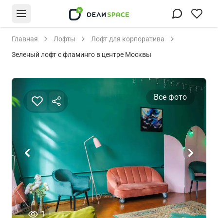
Главная
Лофты
Лофт для корпоратива
Зеленый лофт с фламинго в центре Москвы
Все фото
человек просматривали это объявление сегод
1