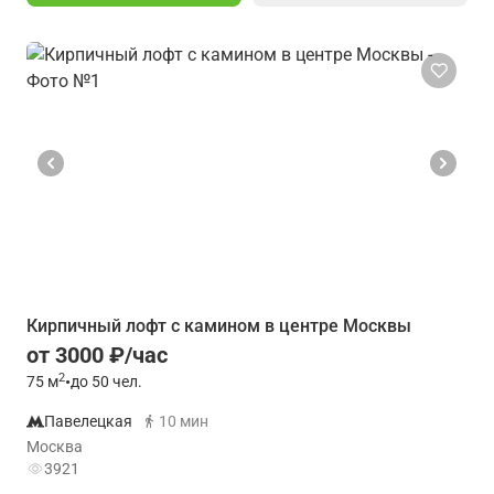
Кирпичный лофт с камином в центре Москвы
от 3000 ₽/час
2
75
м
•
до 50 чел.
Павелецкая
10 мин
Москва
3921