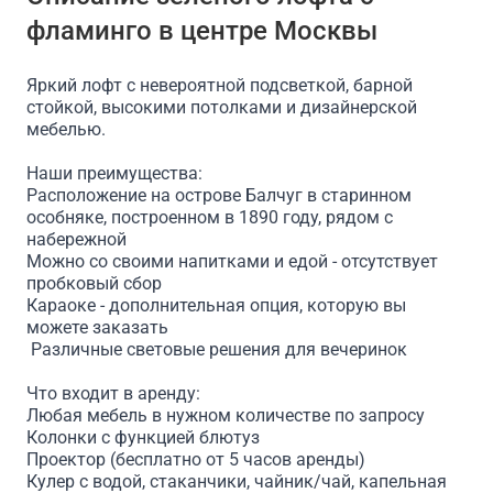
фламинго в центре Москвы
Проектор
Доступ в интернет/Wi-Fi
Можно принос
Яркий лофт с невероятной подсветкой, барной
стойкой, высокими потолками и дизайнерской
мебелью.
Наши преимущества:
Расположение на острове Балчуг в старинном
особняке, построенном в 1890 году, рядом с
набережной
Можно со своими напитками и едой - отсутствует
пробковый сбор
Караоке - дополнительная опция, которую вы
можете заказать
Различные световые решения для вечеринок
Что входит в аренду:
Любая мебель в нужном количестве по запросу
Колонки с функцией блютуз
Проектор (бесплатно от 5 часов аренды)
Кулер с водой, стаканчики, чайник/чай, капельная