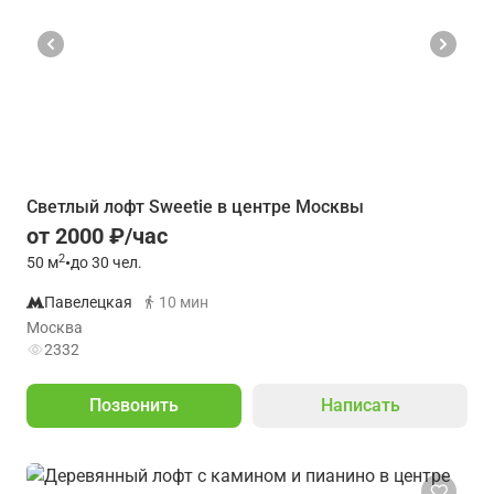
Светлый лофт Sweetie в центре Москвы
от 2000 ₽/час
2
50
м
•
до 30 чел.
Павелецкая
10 мин
Москва
2332
Позвонить
Написать