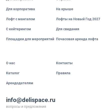
Для корпоратива
На крыше
Лофт с мангалом
Лофты на Новый Год 2027
С кейтерингом
Для свидания
Площадки для мероприятий
Почасовая аренда лофта
О нас
Контакты
Каталог
Правила
Арендодателям
info@delispace.ru
вопросы и предложения
+7 495 212 11 55