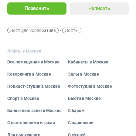
Позвонить
Написать
Лофт для корпоратива
Лофты
Лофты в Москве
Все помещения в Москве
Кабинеты в Москве
Коворкинги в Москве
Залы в Москве
Подкаст-студии в Москве
Фотостудии в Москве
Спорт в Москве
Бьюти в Москве
Банкетные залы в Москве
С баром
С настольными играми
С парковкой
Для выпускного
С кухней