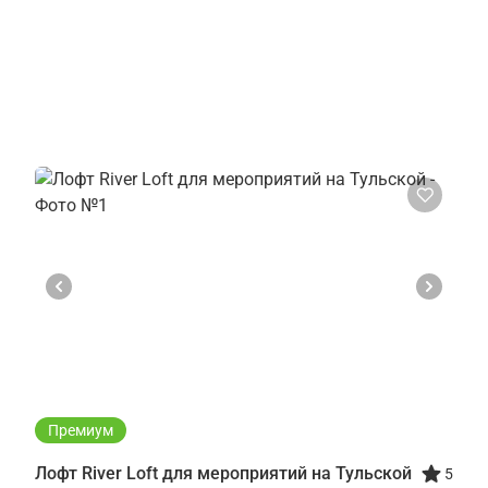
Премиум
Лофт River Loft для мероприятий на Тульской
5