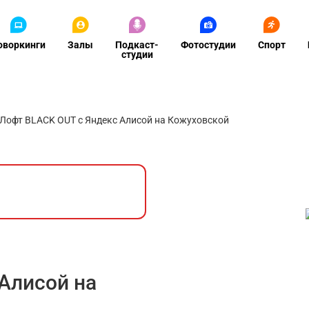
оворкинги
Залы
Подкаст-
Фотостудии
Спорт
студии
Лофт BLACK OUT с Яндекс Алисой на Кожуховской
Алисой на