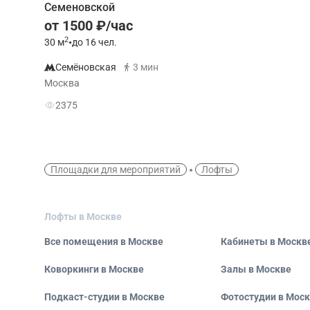
Семеновской
от 1500 ₽/час
2
30
м
•
до 16 чел.
Семёновская
3 мин
Москва
2375
Площадки для мероприятий
Лофты
Лофты в Москве
Все помещения в Москве
Кабинеты в Москв
Коворкинги в Москве
Залы в Москве
Подкаст-студии в Москве
Фотостудии в Мос