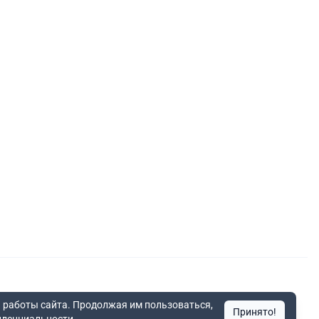
 работы сайта. Продолжая им пользоваться,
Принято!
ния по округам