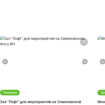
Премиум
Пр
Зал "Лофт" для мероприятий на Семеновской
Мон