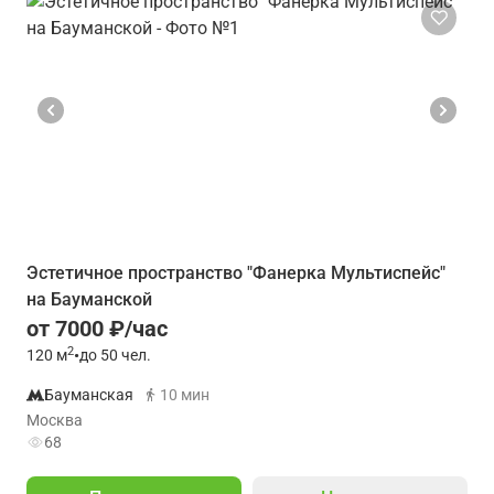
Эстетичное пространство "Фанерка Мультиспейс"
на Бауманской
от 7000 ₽/час
2
120
м
•
до 50 чел.
Бауманская
10 мин
Москва
68