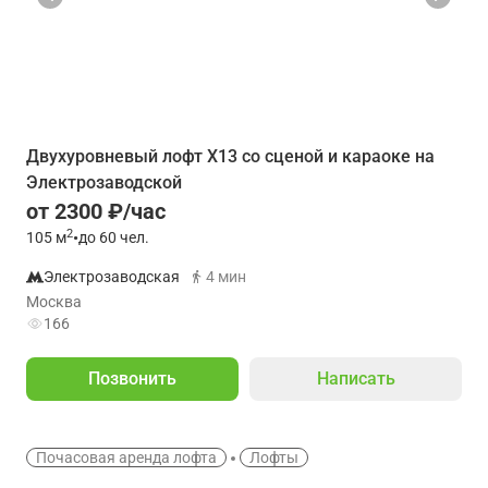
Двухуровневый лофт Х13 со сценой и караоке на
Электрозаводской
от 2300 ₽/час
2
105
м
•
до 60 чел.
Электрозаводская
4 мин
Москва
166
Позвонить
Написать
Почасовая аренда лофта
Лофты