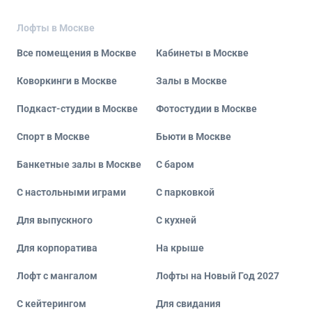
Лофты в Москве
Все помещения в Москве
Кабинеты в Москве
Коворкинги в Москве
Залы в Москве
Подкаст-студии в Москве
Фотостудии в Москве
Спорт в Москве
Бьюти в Москве
Банкетные залы в Москве
С баром
С настольными играми
С парковкой
Для выпускного
С кухней
Для корпоратива
На крыше
Лофт с мангалом
Лофты на Новый Год 2027
С кейтерингом
Для свидания