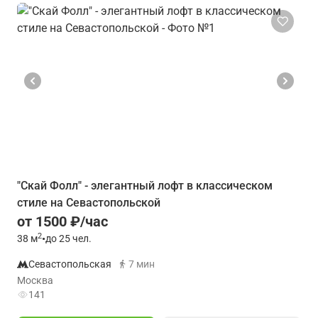
"Скай Фолл" - элегантный лофт в классическом
стиле на Севастопольской
от 1500 ₽/час
2
38
м
•
до 25 чел.
Севастопольская
7 мин
Москва
141