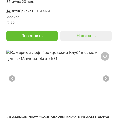
2
35
м
•
до 20 чел.
Октябрьская
4 мин
Москва
90
Позвонить
Написать
Камерный лофт "Бойцовский Клуб" в самом центре