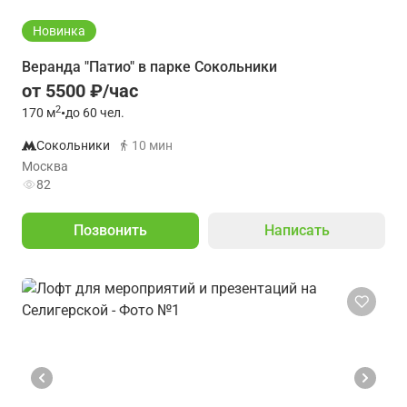
Новинка
Веранда "Патио" в парке Сокольники
от 5500 ₽/час
2
170
м
•
до 60 чел.
Сокольники
10 мин
Москва
82
Позвонить
Написать