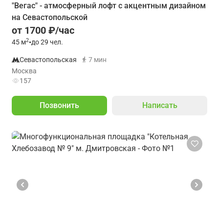
"Вегас" - атмосферный лофт с акцентным дизайном
на Севастопольской
от 1700 ₽/час
2
45
м
•
до 29 чел.
Севастопольская
7 мин
Москва
157
Позвонить
Написать