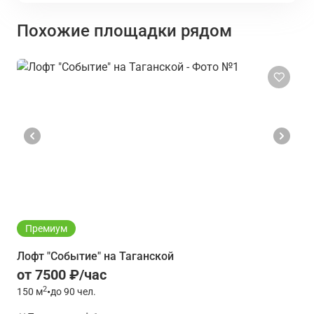
Похожие площадки рядом
Премиум
Лофт "Событие" на Таганской
от 7500 ₽/час
2
150
м
•
до 90 чел.