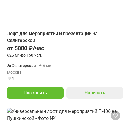
Лофт для мероприятий и презентаций на
Селигерской
от 5000 ₽/час
2
625
м
•
до 150 чел.
Селигерская
6 мин
Москва
4
Позвонить
Написать