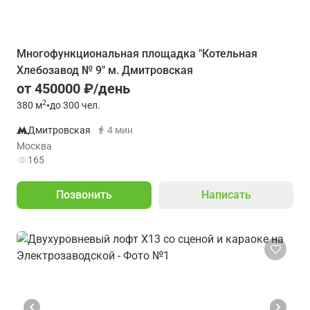
Многофункциональная площадка "Котельная
Хлебозавод № 9" м. Дмитровская
от 450000 ₽/день
2
380
м
•
до 300 чел.
Дмитровская
4 мин
Москва
165
Позвонить
Написать