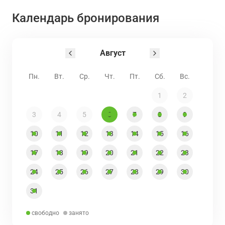
Календарь бронирования
Август
Пн.
Вт.
Ср.
Чт.
Пт.
Сб.
Вс.
1
2
3
4
5
6
7
8
9
10
11
12
13
14
15
16
17
18
19
20
21
22
23
24
25
26
27
28
29
30
31
свободно
занято