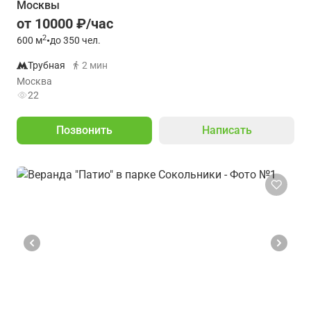
Москвы
от 10000 ₽/час
2
600
м
•
до 350 чел.
Трубная
2 мин
Москва
22
Позвонить
Написать