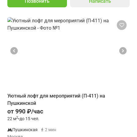
Позвонить
Написать
Уютный лофт для мероприятий (П-411) на
Пушкинской
от 990 ₽/час
2
22
м
•
до 15 чел.
Пушкинская
2 мин
Москва