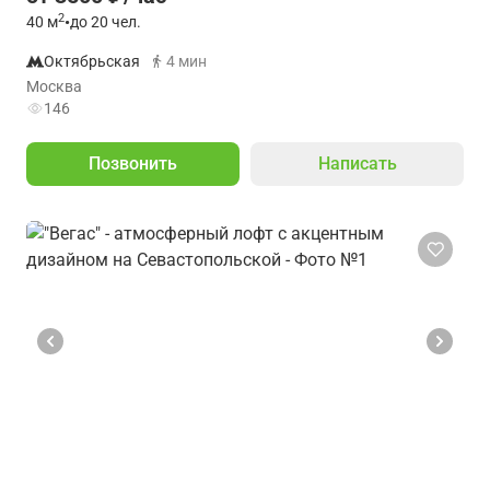
2
40
м
•
до 20 чел.
Октябрьская
4 мин
Москва
146
Позвонить
Написать