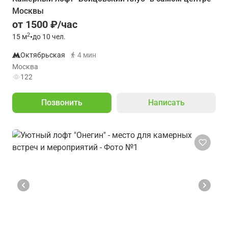
Москвы
от 1500 ₽/час
2
15
м
•
до 10 чел.
Октябрьская
4 мин
Москва
122
Позвонить
Написать