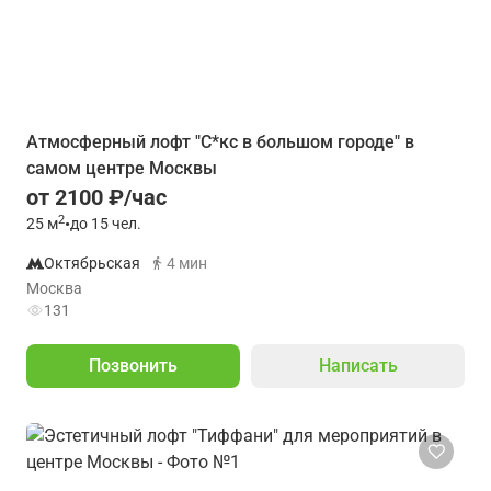
Атмосферный лофт "С*кс в большом городе" в
самом центре Москвы
от 2100 ₽/час
2
25
м
•
до 15 чел.
Октябрьская
4 мин
Москва
131
Позвонить
Написать