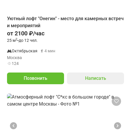
Уютный лофт "Онегин" - место для камерных встреч
и мероприятий
от 2100 ₽/час
2
25
м
•
до 12 чел.
Октябрьская
4 мин
Москва
124
Позвонить
Написать