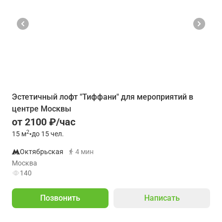
Эстетичный лофт "Тиффани" для мероприятий в
центре Москвы
от 2100 ₽/час
2
15
м
•
до 15 чел.
Октябрьская
4 мин
Москва
140
Позвонить
Написать