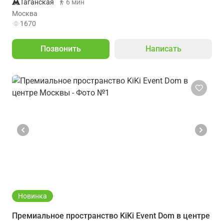
Таганская
6 мин
Москва
1670
Позвонить
Написать
Новинка
Премиальное пространство KiKi Event Dom в центре