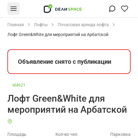
Главная
Лофты
Почасовая аренда лофта
Лофт Green&White для мероприятий на Арбатской
Объявление снято с публикации
id4621
Лофт Green&White для
мероприятий на Арбатской
Площадь
Кол-во чел.
Парковка