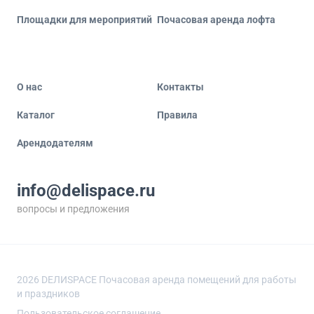
Площадки для мероприятий
Почасовая аренда лофта
О нас
Контакты
Каталог
Правила
Арендодателям
info@delispace.ru
вопросы и предложения
+7 495 212 11 55
по вопросам сотрудничества
2026
DEЛИSPACE Почасовая аренда помещений для работы
и праздников
Пользовательское соглашение