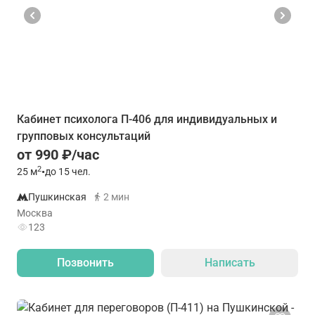
Кабинет психолога П-406 для индивидуальных и
групповых консультаций
от 990 ₽/час
2
25
м
•
до 15 чел.
Пушкинская
2 мин
Москва
123
Позвонить
Написать