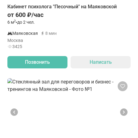
Кабинет психолога "Песочный" на Маяковской
от 600 ₽/час
2
6
м
•
до 2 чел.
Маяковская
8 мин
Москва
3425
Позвонить
Написать