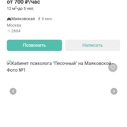
от 700 ₽/час
2
12
м
•
до 5 чел.
Маяковская
8 мин
Москва
2604
Позвонить
Написать