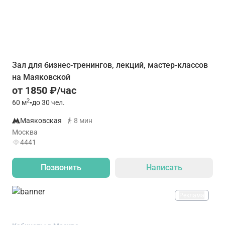
Зал для бизнес-тренингов, лекций, мастер-классов
на Маяковской
от 1850 ₽/час
2
60
м
•
до 30 чел.
Маяковская
8 мин
Москва
4441
Позвонить
Написать
Реклама