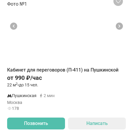
Кабинет для переговоров (П-411) на Пушкинской
от 990 ₽/час
2
22
м
•
до 15 чел.
Пушкинская
2 мин
Москва
178
Позвонить
Написать