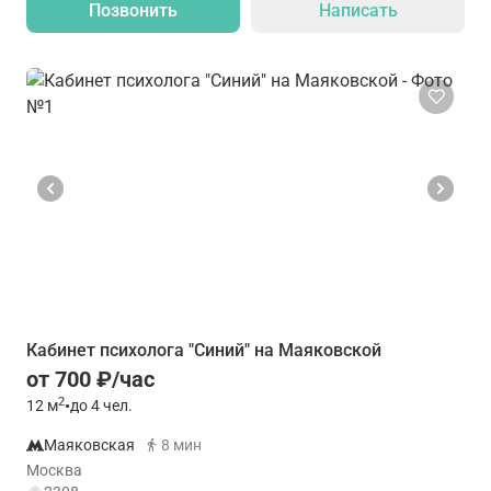
Позвонить
Написать
Кабинет психолога "Синий" на Маяковской
от 700 ₽/час
2
12
м
•
до 4 чел.
Маяковская
8 мин
Москва