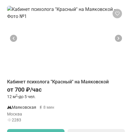
Кабинет психолога "Красный" на Маяковской
от 700 ₽/час
2
12
м
•
до 5 чел.
Маяковская
8 мин
Москва
2283