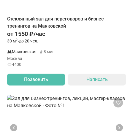
Стеклянный зал для переговоров и бизнес -
тренингов на Маяковской
от 1550 ₽/час
2
30
м
•
до 20 чел.
Маяковская
8 мин
Москва
4400
Позвонить
Написать