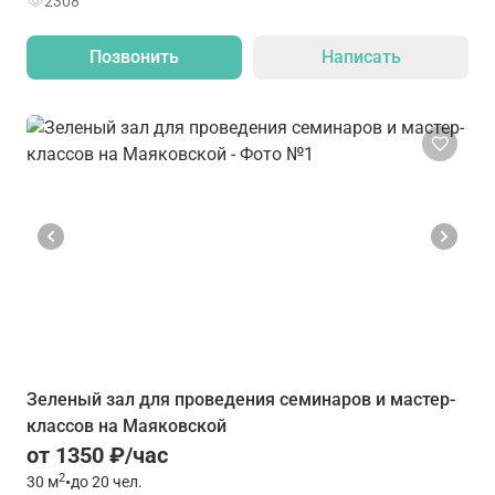
2308
Позвонить
Написать
Зеленый зал для проведения семинаров и мастер-
классов на Маяковской
от 1350 ₽/час
2
30
м
•
до 20 чел.