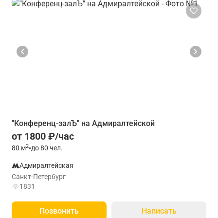
"Конференц-залЪ" на Адмиралтейской
от 1800 ₽/час
2
80
м
•
до 80 чел.
Адмиралтейская
Санкт-Петербург
1831
Позвонить
Написать