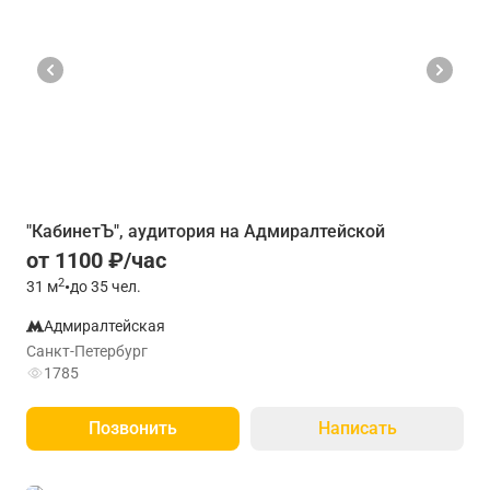
"КабинетЪ", аудитория на Адмиралтейской
от 1100 ₽/час
2
31
м
•
до 35 чел.
Адмиралтейская
Санкт-Петербург
1785
Позвонить
Написать