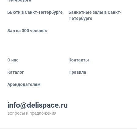
Петербурге
Бьюти в Санкт-Петербурге
Банкетные залы в Санкт-
Петербурге
Зал на 300 человек
О нас
Контакты
Каталог
Правила
Арендодателям
info@delispace.ru
вопросы и предложения
+7 495 212 11 55
по вопросам сотрудничества