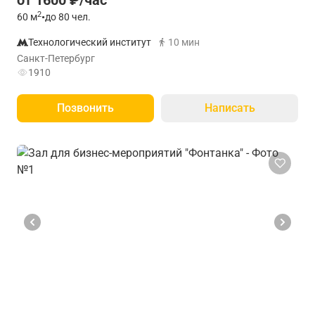
от 1600 ₽/час
2
60
м
•
до 80 чел.
Технологический институт
10 мин
Санкт-Петербург
1910
Позвонить
Написать