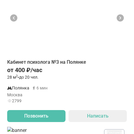
Кабинет психолога №3 на Полянке
от 400 ₽/час
2
28
м
•
до 20 чел.
Полянка
6 мин
Москва
2799
Позвонить
Написать
Реклама