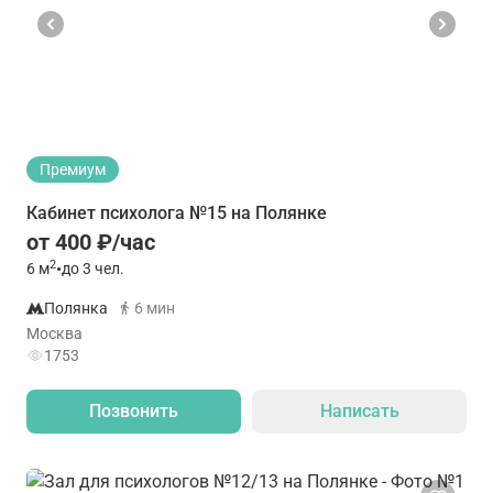
Премиум
Кабинет психолога №15 на Полянке
от 400 ₽/час
2
6
м
•
до 3 чел.
Полянка
6 мин
Москва
1753
Позвонить
Написать