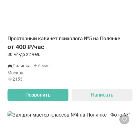
Просторный кабинет психолога №5 на Полянке
от 400 ₽/час
2
30
м
•
до 22 чел.
Полянка
6 мин
Москва
2153
Позвонить
Написать