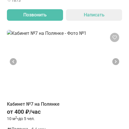
1873
Позвонить
Написать
Кабинет №7 на Полянке
от 400 ₽/час
2
10
м
•
до 5 чел.