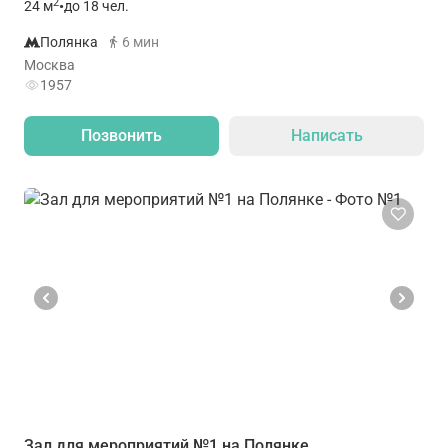
2
24
м
•
до 18 чел.
Полянка
6 мин
Москва
1957
Позвонить
Написать
Зал для мероприятий №1 на Полянке