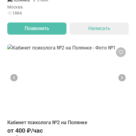
Полянка
6 мин
Москва
1884
Позвонить
Написать
Кабинет психолога №2 на Полянке
от 400 ₽/час