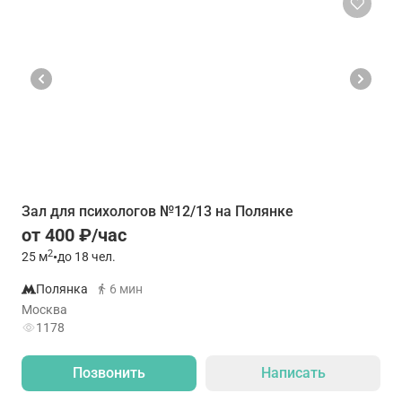
Зал для психологов №12/13 на Полянке
от 400 ₽/час
2
25
м
•
до 18 чел.
Полянка
6 мин
Москва
1178
Позвонить
Написать