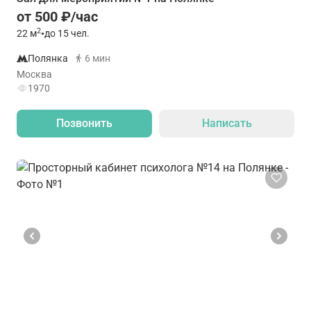
от 500 ₽/час
2
22
м
•
до 15 чел.
Полянка
6 мин
Москва
1970
Позвонить
Написать