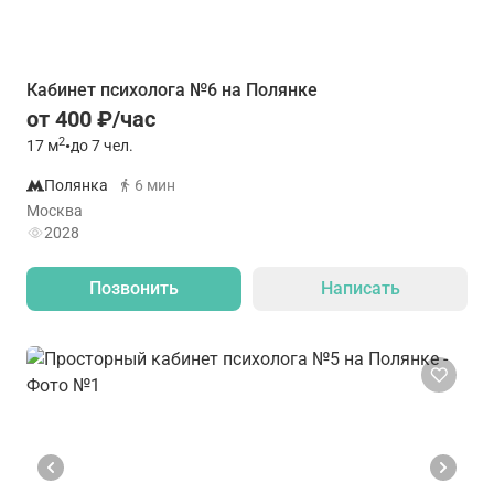
Кабинет психолога №6 на Полянке
от 400 ₽/час
2
17
м
•
до 7 чел.
Полянка
6 мин
Москва
2028
Позвонить
Написать