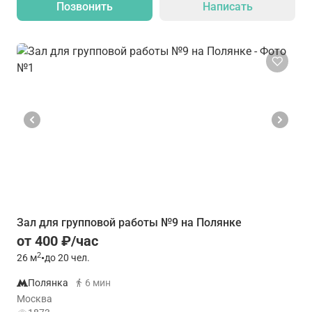
Позвонить
Написать
Зал для групповой работы №9 на Полянке
от 400 ₽/час
2
26
м
•
до 20 чел.
Полянка
6 мин
Москва