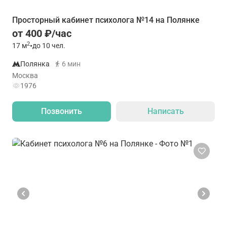
Просторный кабинет психолога №14 на Полянке
от 400 ₽/час
2
17
м
•
до 10 чел.
Полянка
6 мин
Москва
1976
Позвонить
Написать