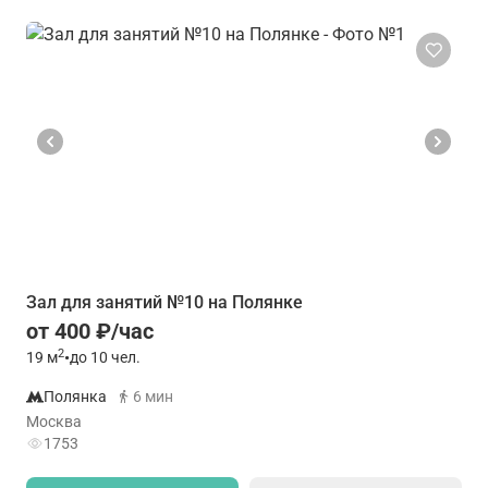
Зал для занятий №10 на Полянке
от 400 ₽/час
2
19
м
•
до 10 чел.
Полянка
6 мин
Москва
1753