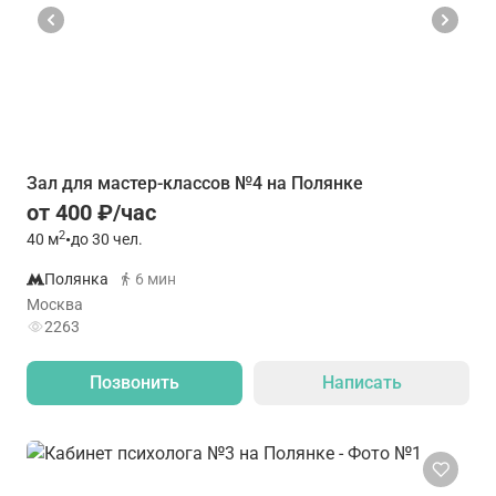
Зал для мастер-классов №4 на Полянке
от 400 ₽/час
2
40
м
•
до 30 чел.
Полянка
6 мин
Москва
2263
Позвонить
Написать