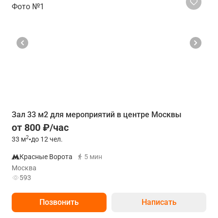
Зал 33 м2 для мероприятий в центре Москвы
от 800 ₽/час
2
33
м
•
до 12 чел.
Красные Ворота
5 мин
Москва
593
Позвонить
Написать