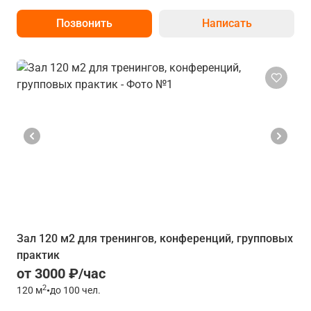
Позвонить
Написать
Зал 120 м2 для тренингов, конференций, групповых
практик
от 3000 ₽/час
2
120
м
•
до 100 чел.