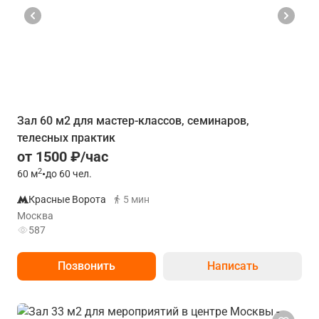
Зал 60 м2 для мастер-классов, семинаров,
телесных практик
от 1500 ₽/час
2
60
м
•
до 60 чел.
Красные Ворота
5 мин
Москва
587
Позвонить
Написать