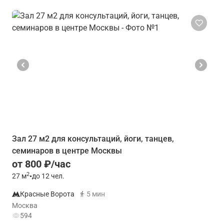
Зал 27 м2 для консультаций, йоги, танцев,
семинаров в центре Москвы
от 800 ₽/час
2
27
м
•
до 12 чел.
Красные Ворота
5 мин
Москва
594