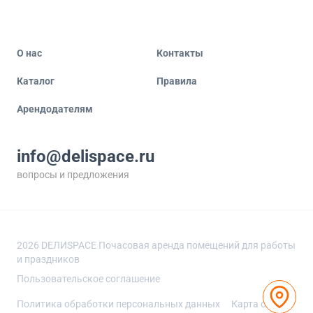
О нас
Контакты
Каталог
Правила
Арендодателям
info@delispace.ru
вопросы и предложения
+7 495 212 11 55
по вопросам сотрудничества
2026
DEЛИSPACE Почасовая аренда помещений для работы
и праздников
Пользовательское соглашение
Политика обработки персональных данных
Карта сайта