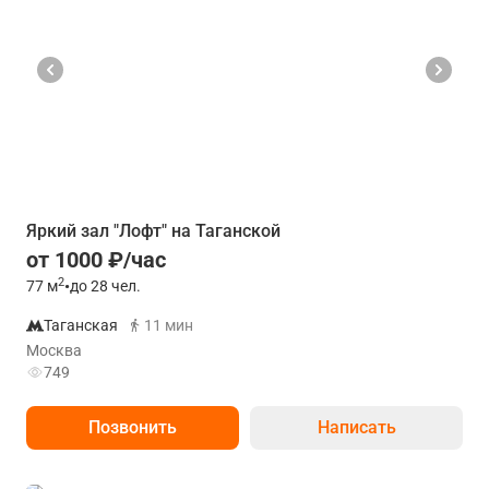
Яркий зал "Лофт" на Таганской
от 1000 ₽/час
2
77
м
•
до 28 чел.
Таганская
11 мин
Москва
749
Позвонить
Написать