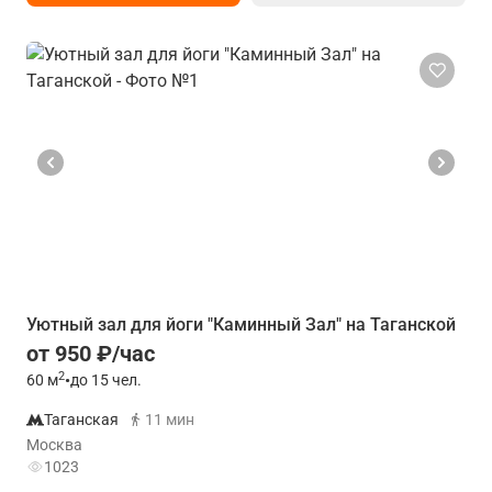
Уютный зал для йоги "Каминный Зал" на Таганской
от 950 ₽/час
2
60
м
•
до 15 чел.
Таганская
11 мин
Москва
1023