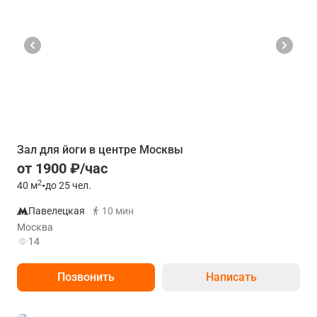
Зал для йоги в центре Москвы
от 1900 ₽/час
2
40
м
•
до 25 чел.
Павелецкая
10 мин
Москва
14
Позвонить
Написать