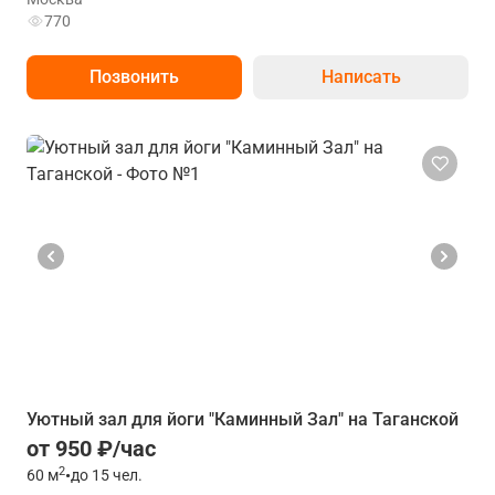
770
Позвонить
Написать
Уютный зал для йоги "Каминный Зал" на Таганской
от 950 ₽/час
2
60
м
•
до 15 чел.