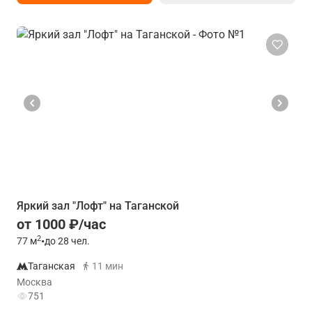
Яркий зал "Лофт" на Таганской
от 1000 ₽/час
2
77
м
•
до 28 чел.
Таганская
11 мин
Москва
751