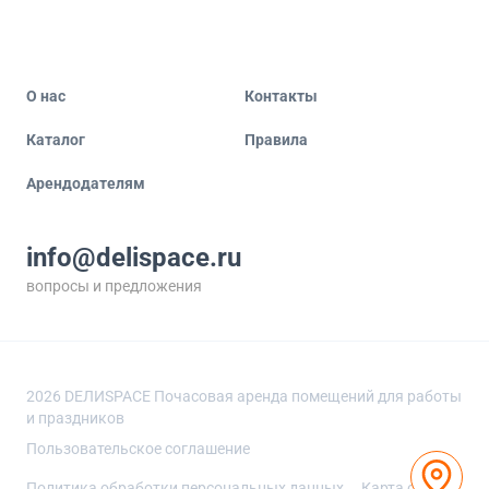
О нас
Контакты
Каталог
Правила
Арендодателям
info@delispace.ru
вопросы и предложения
+7 495 212 11 55
по вопросам сотрудничества
2026
DEЛИSPACE Почасовая аренда помещений для работы
и праздников
Пользовательское соглашение
Политика обработки персональных данных
Карта сайта