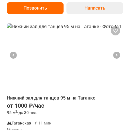
Позвонить
Написать
Нижний зал для танцев 95 м на Таганке
от 1000 ₽/час
2
95
м
•
до 30 чел.
Таганская
11 мин
Москва