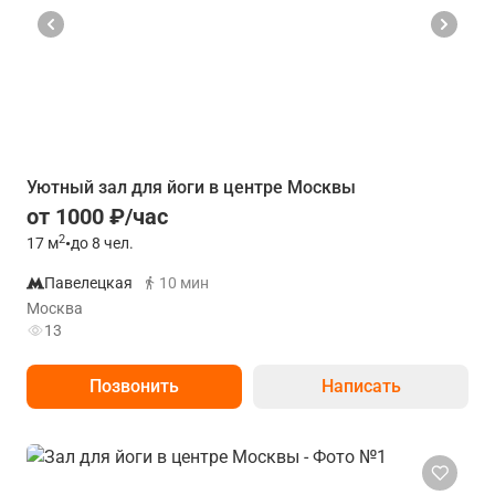
Уютный зал для йоги в центре Москвы
от 1000 ₽/час
2
17
м
•
до 8 чел.
Павелецкая
10 мин
Москва
13
Позвонить
Написать