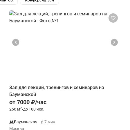
нингов
Конференц-зал
Зал для лекций, тренингов и семинаров на
Бауманской
от 7000 ₽/час
2
256
м
•
до 100 чел.
Бауманская
7 мин
Москва