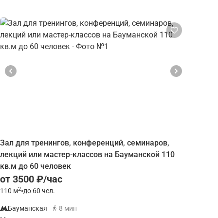
Зал для тренингов, конференций, семинаров,
лекций или мастер-классов на Бауманской 110
кв.м до 60 человек
от 3500 ₽/час
2
110
м
•
до 60 чел.
Бауманская
8 мин