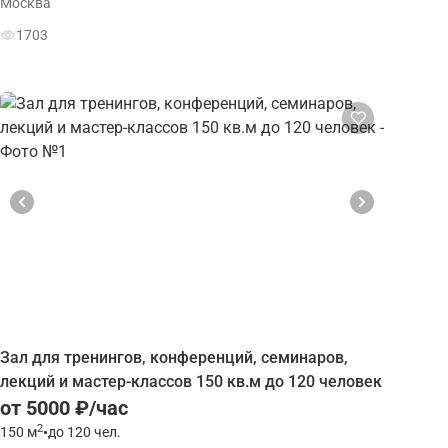
Москва
1703
Зал для тренингов, конференций, семинаров,
лекций и мастер-классов 150 кв.м до 120 человек
от 5000 ₽/час
2
150
м
•
до 120 чел.