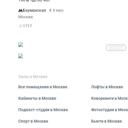
190
м
•
до 80 чел.
Бауманская
8 мин
Москва
1717
Реклама
Залы в Москве
Все помещения в Москве
Лофты в Москве
Кабинеты в Москве
Коворкинги в Моск
Подкаст-студии в Москве
Фотостудии в Мос
Спорт в Москве
Бьюти в Москве