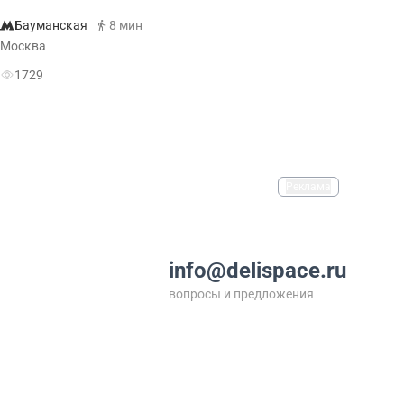
Бауманская
8 мин
Москва
1729
Реклама
info@delispace.ru
вопросы и предложения
+7 495 212 11 55
по вопросам сотрудничества