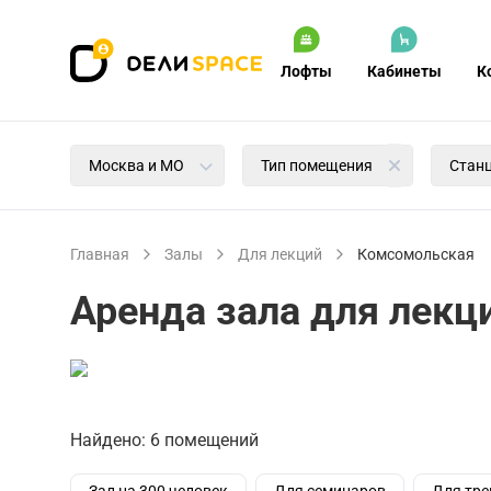
Лофты
Кабинеты
К
Москва и МО
Тип помещения
Стан
Главная
Залы
Для лекций
Комсомольская
Аренда зала для лекц
Найдено: 6 помещений