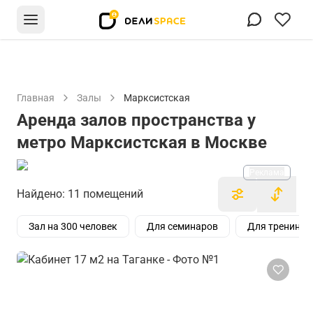
Главная
Залы
Марксистская
Аренда залов пространства у
метро Марксистская в Москве
Реклама
Найдено: 11 помещений
Зал на 300 человек
Для семинаров
Для тренинго