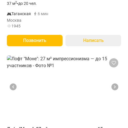
2
37
м
•
до 20 чел.
Таганская
6 мин
Москва
1945
Позвонить
Написать