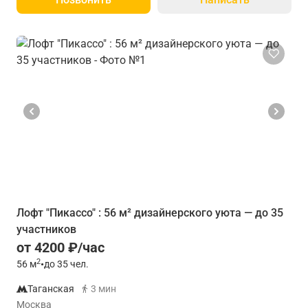
Лофт "Пикассо" : 56 м² дизайнерского уюта — до 35
участников
от 4200 ₽/час
2
56
м
•
до 35 чел.
Таганская
3 мин
Москва