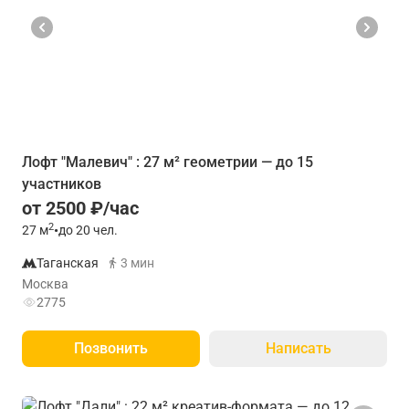
Лофт "Малевич" : 27 м² геометрии — до 15
участников
от 2500 ₽/час
2
27
м
•
до 20 чел.
Таганская
3 мин
Москва
2775
Позвонить
Написать