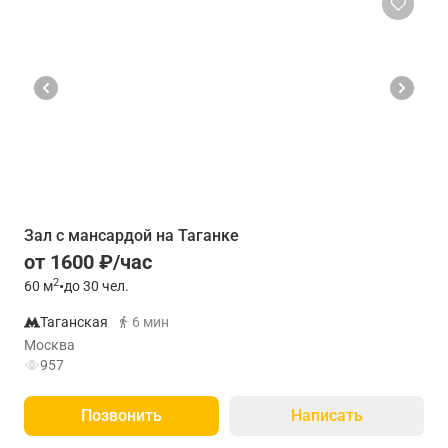
Зал с мансардой на Таганке
от 1600 ₽/час
2
60
м
•
до 30 чел.
Таганская
6 мин
Москва
957
Позвонить
Написать