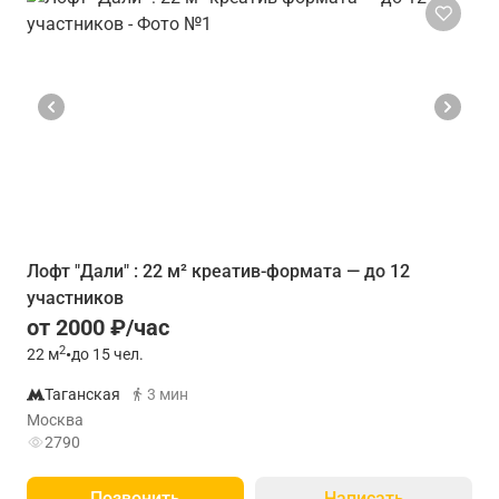
Лофт "Дали" : 22 м² креатив-формата — до 12
участников
от 2000 ₽/час
2
22
м
•
до 15 чел.
Таганская
3 мин
Москва
2790
Позвонить
Написать