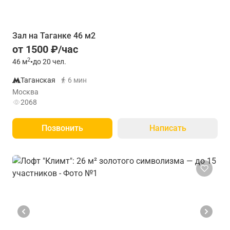
Зал на Таганке 46 м2
от 1500 ₽/час
2
46
м
•
до 20 чел.
Таганская
6 мин
Москва
2068
Позвонить
Написать