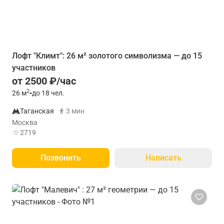
Лофт "Климт": 26 м² золотого символизма — до 15
участников
от 2500 ₽/час
2
26
м
•
до 18 чел.
Таганская
3 мин
Москва
2719
Позвонить
Написать