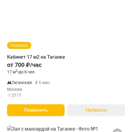
Новинка
Кабинет 17 м2 на Таганке
от 700 ₽/час
2
17
м
•
до 6 чел.
Таганская
6 мин
Москва
2117
Позвонить
Написать