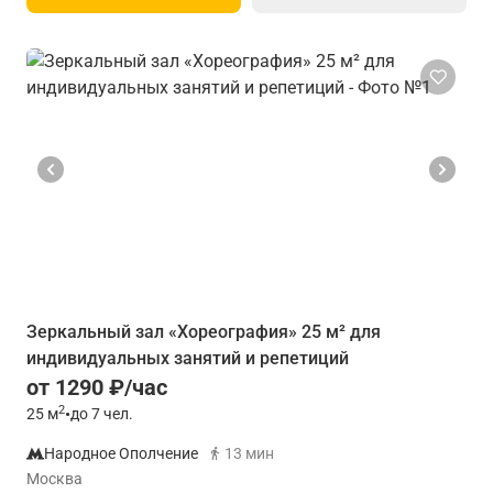
Зеркальный зал «Хореография» 25 м² для
индивидуальных занятий и репетиций
от 1290 ₽/час
2
25
м
•
до 7 чел.
Народное Ополчение
13 мин
Москва