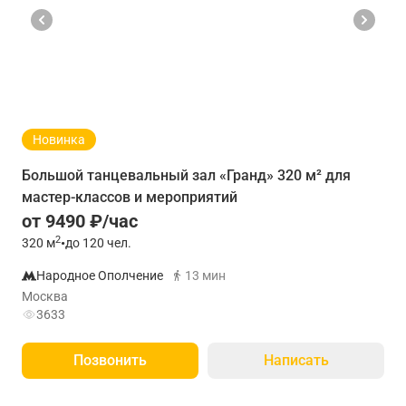
Новинка
Большой танцевальный зал «Гранд» 320 м² для
мастер-классов и мероприятий
от 9490 ₽/час
2
320
м
•
до 120 чел.
Народное Ополчение
13 мин
Москва
3633
Позвонить
Написать