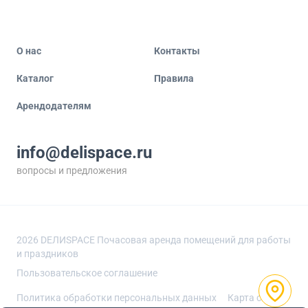
О нас
Контакты
Каталог
Правила
Арендодателям
info@delispace.ru
вопросы и предложения
+7 495 212 11 55
по вопросам сотрудничества
2026
DEЛИSPACE Почасовая аренда помещений для работы
и праздников
Пользовательское соглашение
Политика обработки персональных данных
Карта сайта