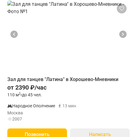
Зал для танцев "Латина" в Хорошево-Мневники
от 2390 ₽/час
2
110
м
•
до 45 чел.
Народное Ополчение
13 мин
Москва
2007
Позвонить
Написать