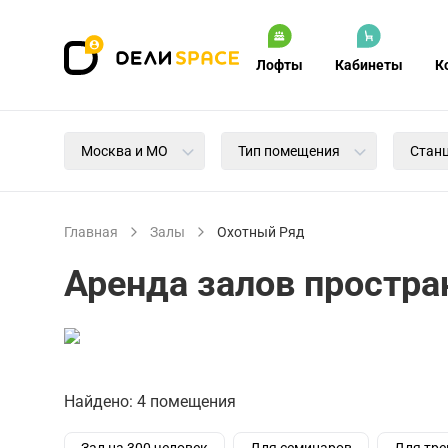
Лофты
Кабинеты
К
Москва и МО
Тип помещения
Стан
Главная
Залы
Охотный Ряд
Аренда залов простра
Найдено: 4 помещения