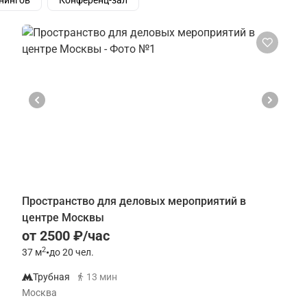
нингов
Конференц-зал
Пространство для деловых мероприятий в
центре Москвы
от 2500 ₽/час
2
37
м
•
до 20 чел.
Трубная
13 мин
Москва