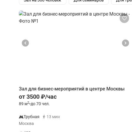
Зал на 300 человек
Для семинаров
Для тре
Зал для бизнес-мероприятий в центре Москвы
от 3500 ₽/час
2
89
м
•
до 70 чел.
Трубная
13 мин
Москва