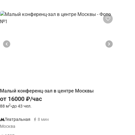
Малый конференц-зал в центре Москвы
от 16000 ₽/час
2
88
м
•
до 43 чел.
Театральная
8 мин
Москва