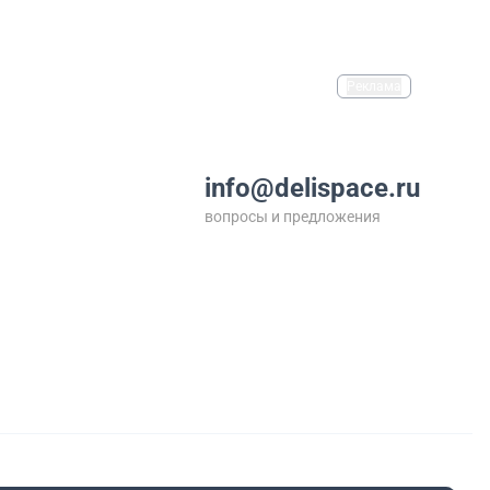
Реклама
info@delispace.ru
вопросы и предложения
+7 495 212 11 55
по вопросам сотрудничества