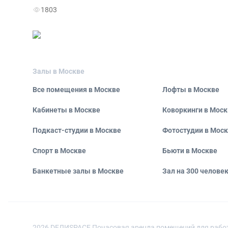
1803
Залы в Москве
Все помещения в Москве
Лофты в Москве
Кабинеты в Москве
Коворкинги в Моск
Подкаст-студии в Москве
Фотостудии в Мос
Спорт в Москве
Бьюти в Москве
Банкетные залы в Москве
Зал на 300 челове
2026
DEЛИSPACE Почасовая аренда помещений для рабо