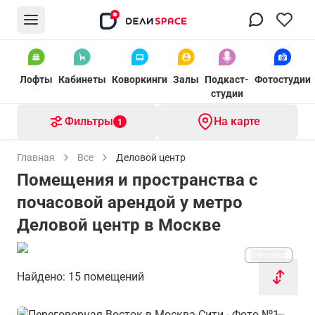
Лофты
Кабинеты
Коворкинги
Залы
Подкаст-
Фотостудии
студии
Фильтры
На карте
1
Главная
Все
Деловой центр
Помещения и пространства с
почасовой арендой у метро
Деловой центр в Москве
Реклама
Найдено: 15 помещений