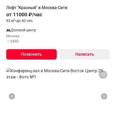
Лофт "Красный" в Москва-Сити
от 11000 ₽/час
2
85
м
•
до 40 чел.
Деловой центр
Москва
9340
Позвонить
Написать