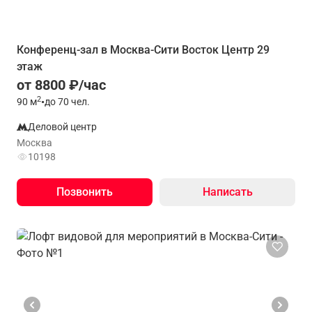
Конференц-зал в Москва-Сити Восток Центр 29
этаж
от 8800 ₽/час
2
90
м
•
до 70 чел.
Деловой центр
Москва
10198
Позвонить
Написать