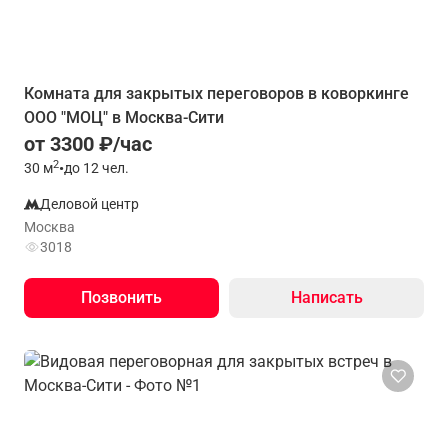
Комната для закрытых переговоров в коворкинге
ООО "МОЦ" в Москва-Сити
от 3300 ₽/час
2
30
м
•
до 12 чел.
Деловой центр
Москва
3018
Позвонить
Написать