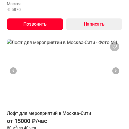
Москва
5870
Позвонить
Написать
Лофт для мероприятий в Москва-Сити
от 15000 ₽/час
2
80
м
•
до 40 чел.