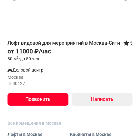
Лофт видовой для мероприятий в Москва-Сити
5
от 11000 ₽/час
2
80
м
•
до 50 чел.
Деловой центр
Москва
30127
Позвонить
Написать
Все помещения в Москве
Лофты в Москве
Кабинеты в Москве