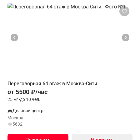
Переговорная 64 этаж в Москва-Сити
от 5500 ₽/час
2
25
м
•
до 10 чел.
Деловой центр
Москва
5632
Позвонить
Написать