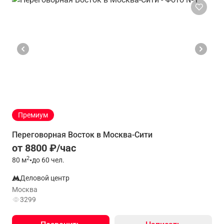
Премиум
Переговорная Восток в Москва-Сити
от 8800 ₽/час
2
80
м
•
до 60 чел.
Деловой центр
Москва
3299