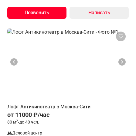
Позвонить
Написать
Лофт Антикинотеатр в Москва-Сити
от 11000 ₽/час
2
80
м
•
до 40 чел.
Деловой центр