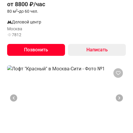
от 8800 ₽/час
2
80
м
•
до 60 чел.
Деловой центр
Москва
7812
Позвонить
Написать