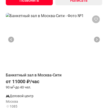
Позвонить
Написать
Банкетный зал в Москва-Сити
от 11000 ₽/час
2
90
м
•
до 40 чел.
Деловой центр
Москва
1085