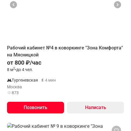
Рабочий кабинет №4 в коворкинге "Зона Комфорта"
на Мясницкой
от 800 ₽/час
2
8
м
•
до 4 чел.
Тургеневская
4 мин
Москва
873
Позвонить
Написать