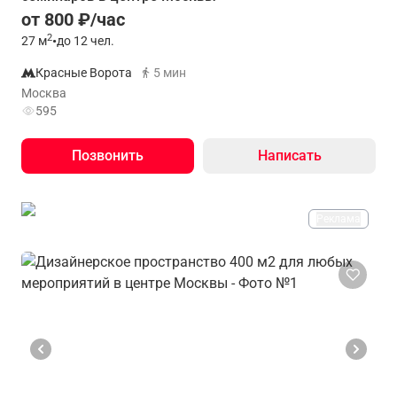
от 800 ₽/час
2
27
м
•
до 12 чел.
Красные Ворота
5 мин
Москва
595
Позвонить
Написать
Реклама