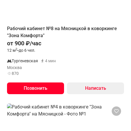
Рабочий кабинет №8 на Мясницкой в коворкинге
"Зона Комфорта"
от 900 ₽/час
2
12
м
•
до 6 чел.
Тургеневская
4 мин
Москва
870
Позвонить
Написать