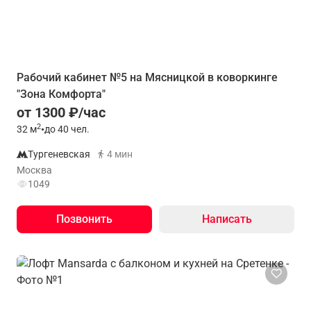
Рабочий кабинет №5 на Мясницкой в коворкинге
"Зона Комфорта"
от 1300 ₽/час
2
32
м
•
до 40 чел.
Тургеневская
4 мин
Москва
1049
Позвонить
Написать