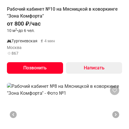
Рабочий кабинет №10 на Мясницкой в коворкинге
"Зона Комфорта"
от 800 ₽/час
2
10
м
•
до 6 чел.
Тургеневская
4 мин
Москва
867
Позвонить
Написать