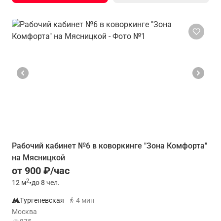
Рабочий кабинет №6 в коворкинге "Зона Комфорта"
на Мясницкой
от 900 ₽/час
2
12
м
•
до 8 чел.
Тургеневская
4 мин
Москва