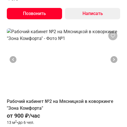
Позвонить
Написать
Рабочий кабинет №2 на Мясницкой в коворкинге
"Зона Комфорта"
от 900 ₽/час
2
13
м
•
до 6 чел.