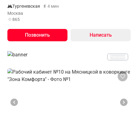
Тургеневская
4 мин
Москва
865
Позвонить
Написать
Реклама