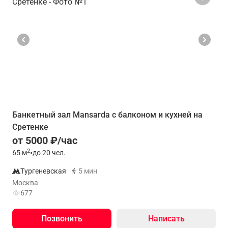
Банкетный зал Mansarda с балконом и кухней на
Сретенке
от 5000 ₽/час
2
65
м
•
до 20 чел.
Тургеневская
5 мин
Москва
677
Позвонить
Написать