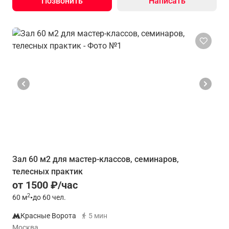
Позвонить
Написать
Зал 60 м2 для мастер-классов, семинаров,
телесных практик
от 1500 ₽/час
2
60
м
•
до 60 чел.
Красные Ворота
5 мин
Москва