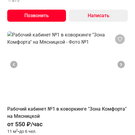
875
Позвонить
Написать
Рабочий кабинет №1 в коворкинге "Зона Комфорта"
на Мясницкой
от 550 ₽/час
2
11
м
•
до 6 чел.