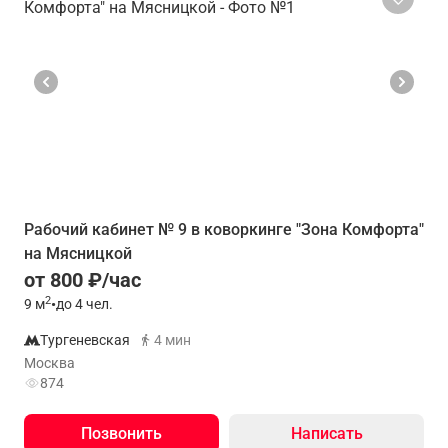
Рабочий кабинет № 9 в коворкинге "Зона Комфорта"
на Мясницкой
от 800 ₽/час
2
9
м
•
до 4 чел.
Тургеневская
4 мин
Москва
874
Позвонить
Написать