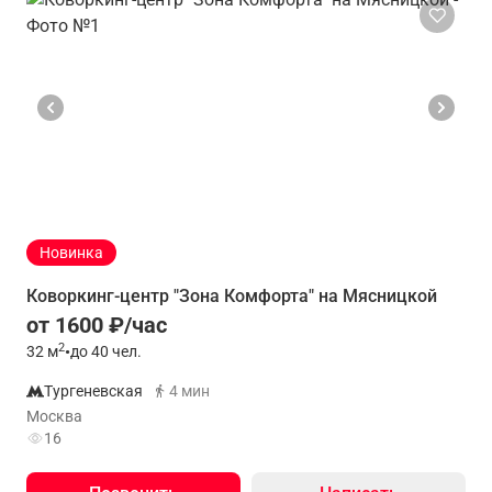
Новинка
Коворкинг-центр "Зона Комфорта" на Мясницкой
от 1600 ₽/час
2
32
м
•
до 40 чел.
Тургеневская
4 мин
Москва
16