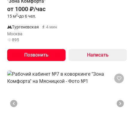
"Зона Комфорта"
от 1000 ₽/час
2
15
м
•
до 6 чел.
Тургеневская
4 мин
Москва
895
Позвонить
Написать