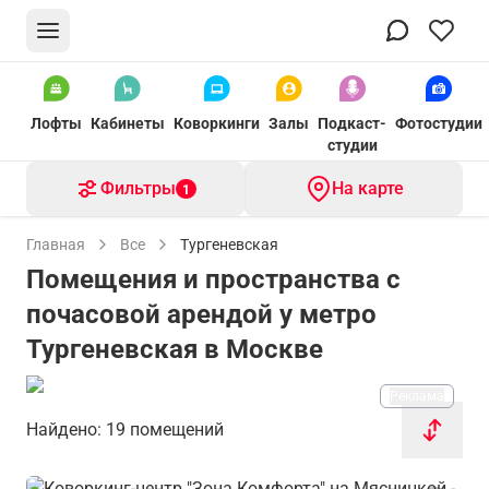
Лофты
Кабинеты
Коворкинги
Залы
Подкаст-
Фотостудии
студии
Фильтры
На карте
1
Главная
Все
Тургеневская
Помещения и пространства с
почасовой арендой у метро
Тургеневская в Москве
Реклама
Найдено: 19 помещений