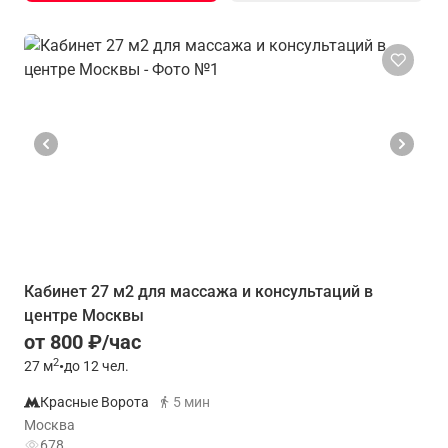
Кабинет 27 м2 для массажа и консультаций в
центре Москвы
от 800 ₽/час
2
27
м
•
до 12 чел.
Красные Ворота
5 мин
Москва
678