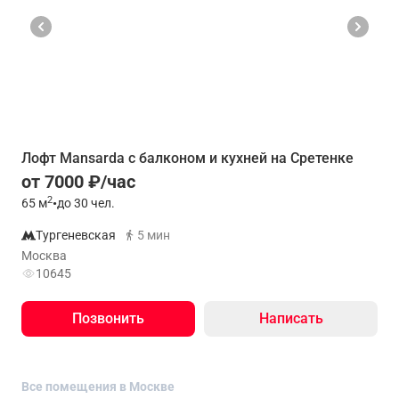
Лофт Mansarda с балконом и кухней на Сретенке
от 7000 ₽/час
2
65
м
•
до 30 чел.
Тургеневская
5 мин
Москва
10645
Позвонить
Написать
Все помещения в Москве