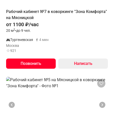
Рабочий кабинет №7 в коворкинге "Зона Комфорта"
на Мясницкой
от 1100 ₽/час
2
20
м
•
до 9 чел.
Тургеневская
4 мин
Москва
921
Позвонить
Написать