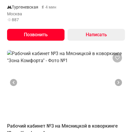
Тургеневская
4 мин
Москва
887
Позвонить
Написать
Рабочий кабинет №3 на Мясницкой в коворкинге