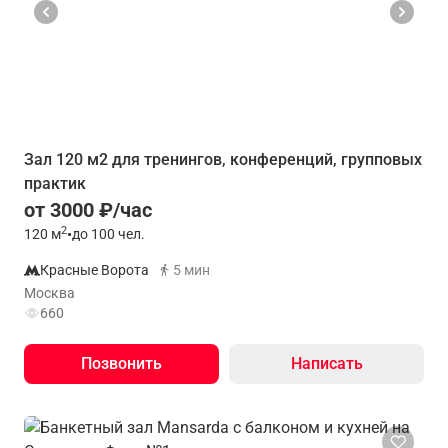
Зал 120 м2 для тренингов, конференций, групповых
практик
от 3000 ₽/час
2
120
м
•
до 100 чел.
Красные Ворота
5 мин
Москва
660
Позвонить
Написать