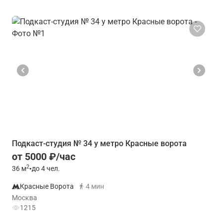
Подкаст-студия № 34 у метро Красные ворота
от 5000 ₽/час
2
36
м
•
до 4 чел.
Красные Ворота
4 мин
Москва
1215