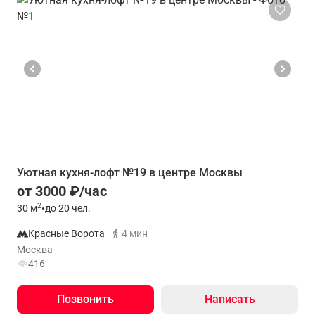
Уютная кухня-лофт №19 в центре Москвы
от 3000 ₽/час
2
30
м
•
до 20 чел.
Красные Ворота
4 мин
Москва
416
Позвонить
Написать