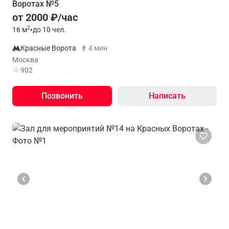
Воротах №5
от 2000 ₽/час
2
16
м
•
до 10 чел.
Красные Ворота
4 мин
Москва
902
Позвонить
Написать