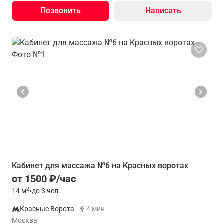
Позвонить
Написать
Кабинет для массажа №6 на Красных воротах
от 1500 ₽/час
2
14
м
•
до 3 чел.
Красные Ворота
4 мин
Москва