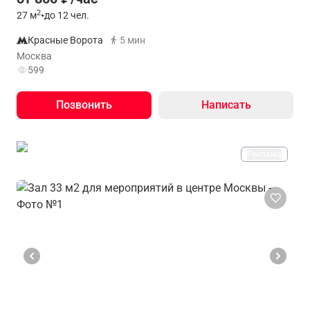
2
27
м
•
до 12 чел.
Красные Ворота
5 мин
Москва
599
Позвонить
Написать
Реклама