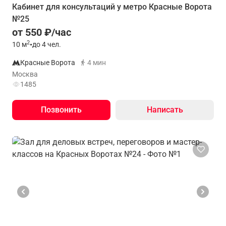
Кабинет для консультаций у метро Красные Ворота
№25
от 550 ₽/час
2
10
м
•
до 4 чел.
Красные Ворота
4 мин
Москва
1485
Позвонить
Написать