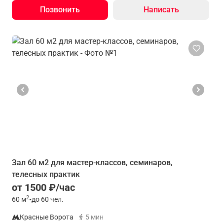
Позвонить
Написать
Зал 60 м2 для мастер-классов, семинаров,
телесных практик
от 1500 ₽/час
2
60
м
•
до 60 чел.
Красные Ворота
5 мин