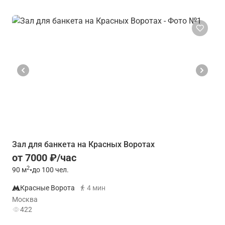
Зал для банкета на Красных Воротах
от 7000 ₽/час
2
90
м
•
до 100 чел.
Красные Ворота
4 мин
Москва
422