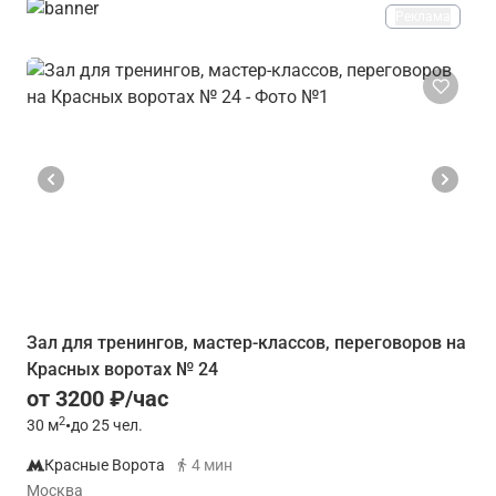
Реклама
Зал для тренингов, мастер-классов, переговоров на
Красных воротах № 24
от 3200 ₽/час
2
30
м
•
до 25 чел.
Красные Ворота
4 мин
Москва