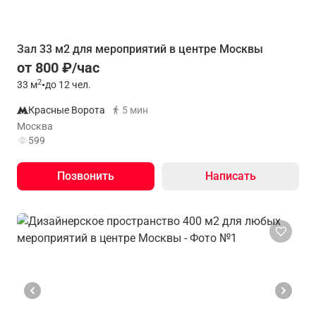
Зал 33 м2 для мероприятий в центре Москвы
от 800 ₽/час
2
33
м
•
до 12 чел.
Красные Ворота
5 мин
Москва
599
Позвонить
Написать