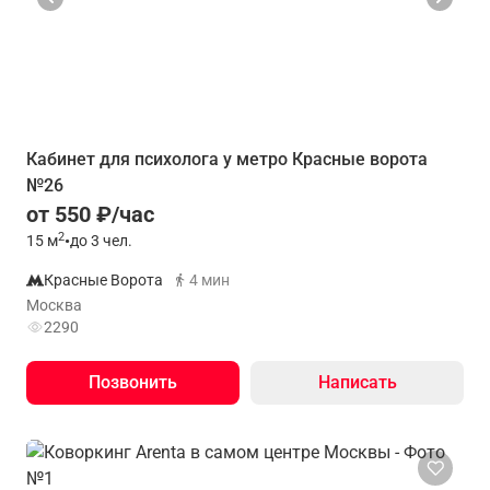
Кабинет для психолога у метро Красные ворота
№26
от 550 ₽/час
2
15
м
•
до 3 чел.
Красные Ворота
4 мин
Москва
2290
Позвонить
Написать