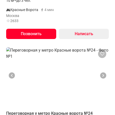
10
м
•
до 3 чел.
Красные Ворота
4 мин
Москва
2633
Позвонить
Написать
Переговорная у метро Красные ворота №24