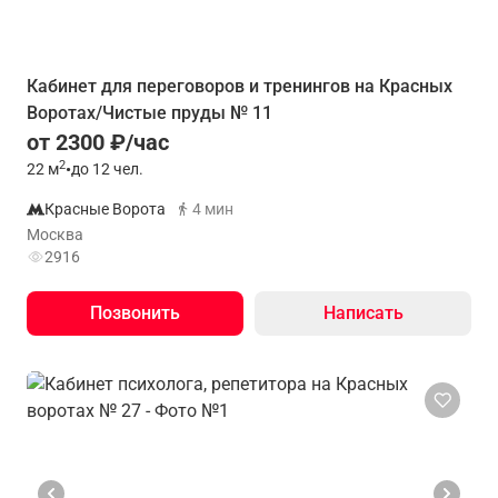
Кабинет для переговоров и тренингов на Кpaсных
Bоротaх/Чистые пруды № 11
от 2300 ₽/час
2
22
м
•
до 12 чел.
Красные Ворота
4 мин
Москва
2916
Позвонить
Написать