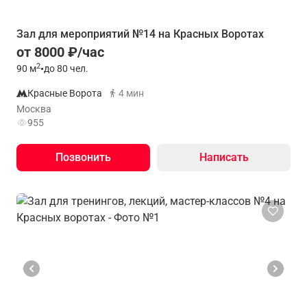
Зал для мероприятий №14 на Красных Воротах
от 8000 ₽/час
2
90
м
•
до 80 чел.
Красные Ворота
4 мин
Москва
955
Позвонить
Написать