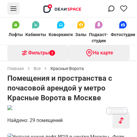
Лофты
Кабинеты
Коворкинги
Залы
Подкаст-
Фотостудии
студии
Фильтры
На карте
1
Главная
Все
Красные Ворота
Помещения и пространства с
почасовой арендой у метро
Красные Ворота в Москве
Реклама
Найдено: 29 помещений