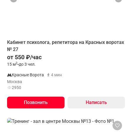
Кабинет психолога, репетитора на Красных воротах
№ 27
от 550 ₽/час
2
15
м
•
до 3 чел.
Красные Ворота
4 мин
Москва
2950
Позвонить
Написать