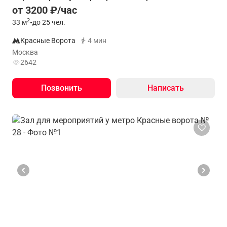
от 3200 ₽/час
2
33
м
•
до 25 чел.
Красные Ворота
4 мин
Москва
2642
Позвонить
Написать