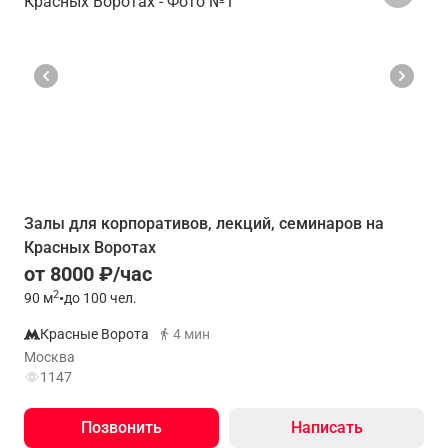
Залы для корпоративов, лекций, семинаров на
Красных Воротах
от 8000 ₽/час
2
90
м
•
до 100 чел.
Красные Ворота
4 мин
Москва
1147
Позвонить
Написать