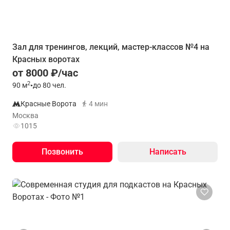
Зал для тренингов, лекций, мастер-классов №4 на
Красных воротах
от 8000 ₽/час
2
90
м
•
до 80 чел.
Красные Ворота
4 мин
Москва
1015
Позвонить
Написать