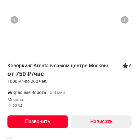
Коворкинг Arenta в самом центре Москвы
5
от 750 ₽/час
2
1000
м
•
до 200 чел.
Красные Ворота
4 мин
Москва
2334
Позвонить
Написать