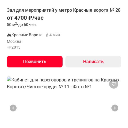
Зал для мероприятий у метро Красные ворота № 28
от 4700 ₽/час
2
50
м
•
до 60 чел.
Красные Ворота
4 мин
Москва
2813
Позвонить
Написать