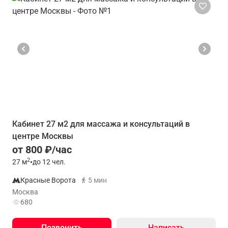
Кабинет 27 м2 для массажа и консультаций в
центре Москвы
от 800 ₽/час
2
27
м
•
до 12 чел.
Красные Ворота
5 мин
Москва
680
Позвонить
Написать