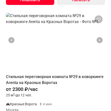
Стильная переговорная комната №29 в коворкинге
Arenta на Красных Воротах
от 2300 ₽/час
2
25
м
•
до 12 чел.
Красные Ворота
4 мин
Москва