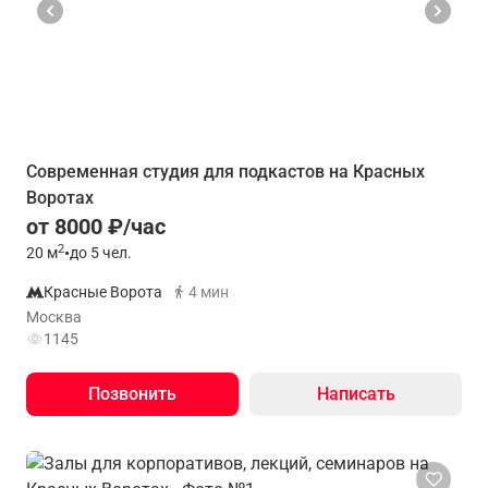
Современная студия для подкастов на Красных
Воротах
от 8000 ₽/час
2
20
м
•
до 5 чел.
Красные Ворота
4 мин
Москва
1145
Позвонить
Написать