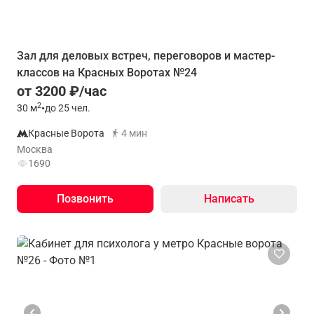
Зал для деловых встреч, переговоров и мастер-
классов на Красных Воротах №24
от 3200 ₽/час
2
30
м
•
до 25 чел.
Красные Ворота
4 мин
Москва
1690
Позвонить
Написать