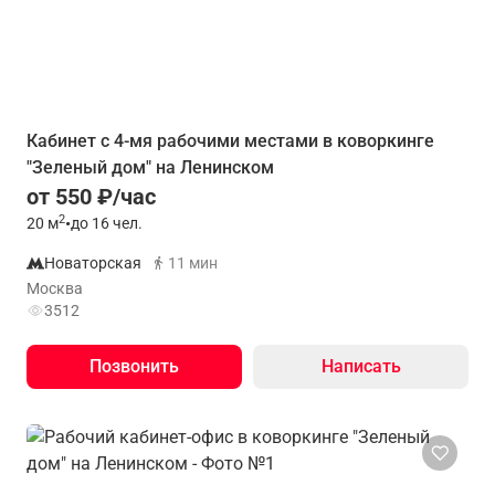
Кабинет с 4-мя рабочими местами в коворкинге
"Зеленый дом" на Ленинском
от 550 ₽/час
2
20
м
•
до 16 чел.
Новаторская
11 мин
Москва
3512
Позвонить
Написать