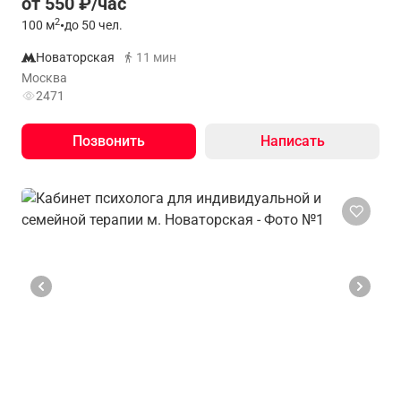
от 550 ₽/час
2
100
м
•
до 50 чел.
Новаторская
11 мин
Москва
2471
Позвонить
Написать