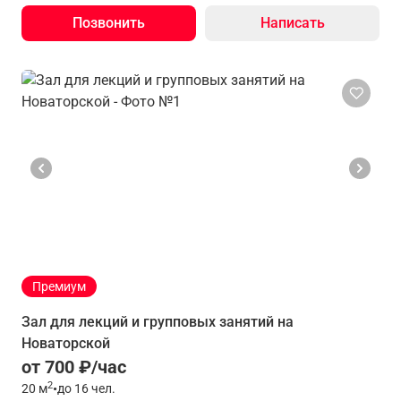
Позвонить
Написать
Премиум
Зал для лекций и групповых занятий на
Новаторской
от 700 ₽/час
2
20
м
•
до 16 чел.