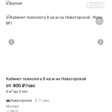
Реклама
Кабинет психолога 8 кв.м на Новаторской
от 400 ₽/час
2
8
м
•
до 3 чел.
Новаторская
11 мин
Москва
5410