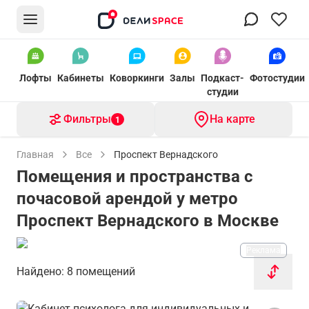
Лофты
Кабинеты
Коворкинги
Залы
Подкаст-
Фотостудии
студии
Фильтры
На карте
1
Главная
Все
Проспект Вернадского
Помещения и пространства с
почасовой арендой у метро
Проспект Вернадского в Москве
Реклама
Найдено: 8 помещений