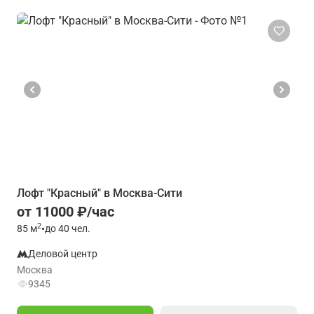
Лофт "Красный" в Москва-Сити
от 11000 ₽/час
2
85
м
•
до 40 чел.
Деловой центр
Москва
9345