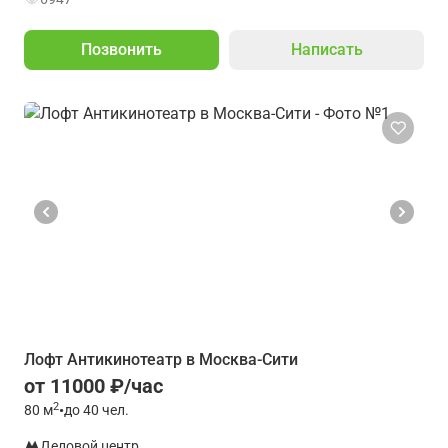
Позвонить
Написать
Лофт Антикинотеатр в Москва-Сити
от 11000 ₽/час
2
80
м
•
до 40 чел.
Деловой центр