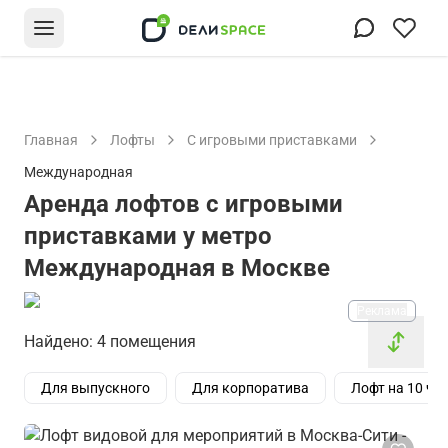
Главная
Лофты
С игровыми приставками
Международная
Аренда лофтов с игровыми
приставками у метро
Международная в Москве
Реклама
Найдено: 4 помещения
Для выпускного
Для корпоратива
Лофт на 10 че