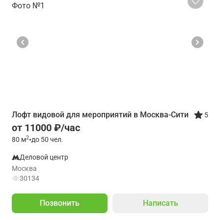
Лофт видовой для мероприятий в Москва-Сити
5
от 11000 ₽/час
2
80
м
•
до 50 чел.
Деловой центр
Москва
30134
Позвонить
Написать