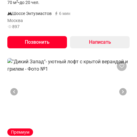
2
70
м
•
до 20 чел.
Шоссе Энтузиастов
6 мин
Москва
897
Позвонить
Написать
Премиум