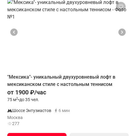
"Мексика"- уникальный двухуровневый лофт в
мексиканском стиле с настольным теннисом
от 1900 ₽/час
2
75
м
•
до 35 чел.
Шоссе Энтузиастов
6 мин
Москва
277