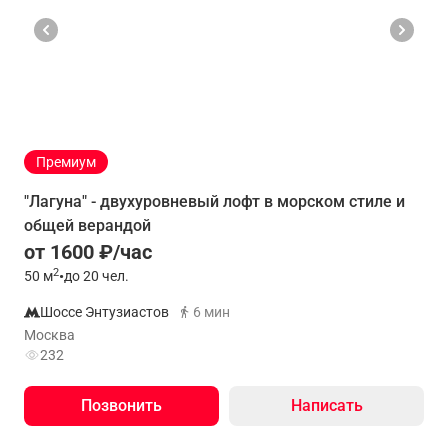
Премиум
"Лагуна" - двухуровневый лофт в морском стиле и
общей верандой
от 1600 ₽/час
2
50
м
•
до 20 чел.
Шоссе Энтузиастов
6 мин
Москва
232
Позвонить
Написать