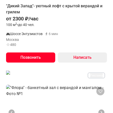
"Дикий Запад"- уютный лофт с крытой верандой и
грилем
от 2300 ₽/час
2
100
м
•
до 40 чел.
Шоссе Энтузиастов
6 мин
Москва
480
Позвонить
Написать
Реклама