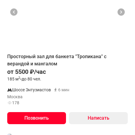
Просторный зал для банкета "Тропикана" с
верандой и мангалом
от 5500 ₽/час
2
185
м
•
до 80 чел.
Шоссе Энтузиастов
6 мин
Москва
178
Позвонить
Написать