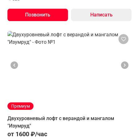
Позвонить
Написать
Премиум
Двухуровневый лофт с верандой и мангалом
"Изумруд"
от 1600 ₽/час