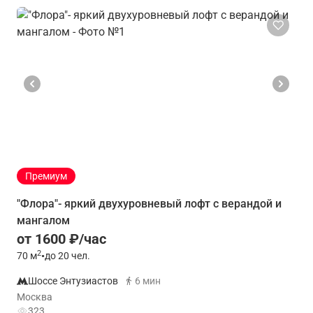
Премиум
"Флора"- яркий двухуровневый лофт с верандой и
мангалом
от 1600 ₽/час
2
70
м
•
до 20 чел.
Шоссе Энтузиастов
6 мин
Москва
323