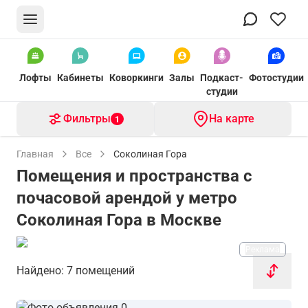
Лофты
Кабинеты
Коворкинги
Залы
Подкаст-
Фотостудии
студии
Фильтры
На карте
1
Главная
Все
Соколиная Гора
Помещения и пространства с
почасовой арендой у метро
Соколиная Гора в Москве
Реклама
Найдено: 7 помещений