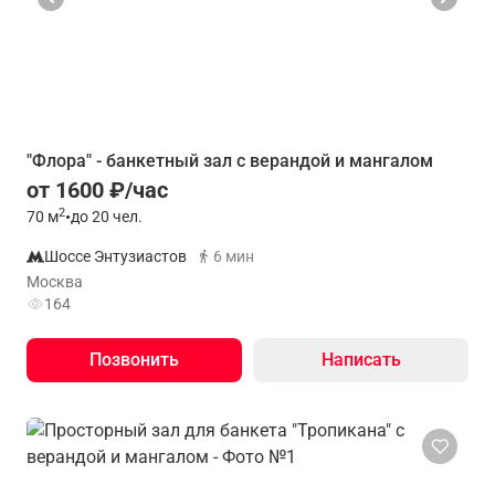
"Флора" - банкетный зал с верандой и мангалом
от 1600 ₽/час
2
70
м
•
до 20 чел.
Шоссе Энтузиастов
6 мин
Москва
164
Позвонить
Написать