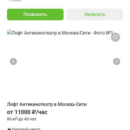
Позвонить
Написать
Лофт Антикинотеатр в Москва-Сити
от 11000 ₽/час
2
80
м
•
до 40 чел.
Деловой центр