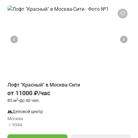
Лофт "Красный" в Москва-Сити
от 11000 ₽/час
2
85
м
•
до 40 чел.
Деловой центр
Москва
9344