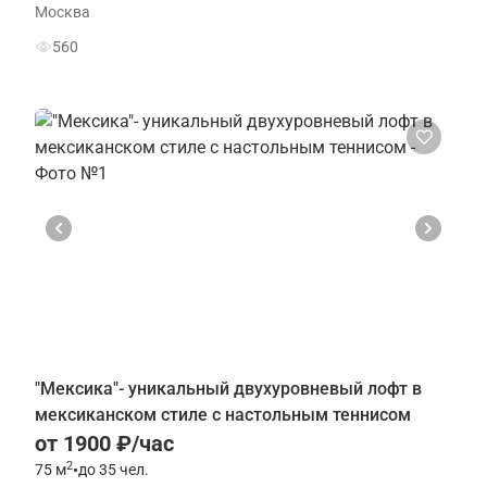
Москва
560
"Мексика"- уникальный двухуровневый лофт в
мексиканском стиле с настольным теннисом
от 1900 ₽/час
2
75
м
•
до 35 чел.