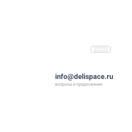
Реклама
info@delispace.ru
вопросы и предложения
+7 495 212 11 55
по вопросам сотрудничества