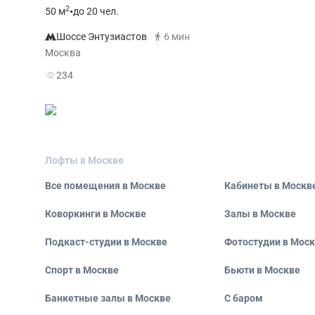
2
50
м
•
до 20 чел.
Шоссе Энтузиастов
6 мин
Москва
234
Лофты в Москве
Все помещения в Москве
Кабинеты в Москв
Коворкинги в Москве
Залы в Москве
Подкаст-студии в Москве
Фотостудии в Мос
Спорт в Москве
Бьюти в Москве
Банкетные залы в Москве
С баром