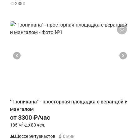
2884
"Тропикана" - просторная площадка с верандой и
мангалом
от 3300 ₽/час
2
185
м
•
до 80 чел.
Шоссе Энтузиастов
6 мин