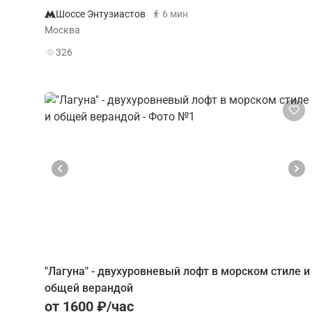
Шоссе Энтузиастов
6 мин
Москва
326
"Лагуна" - двухуровневый лофт в морском стиле и
общей верандой
от 1600 ₽/час