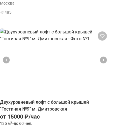
Москва
485
Двухуровневый лофт с большой крышей
"Гостиная №9" м. Дмитровская
от 15000 ₽/час
2
135
м
•
до 60 чел.