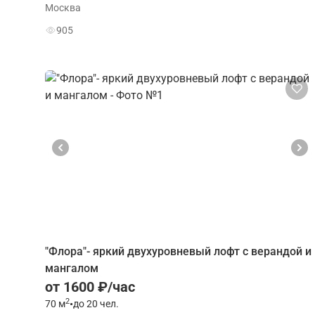
Москва
905
"Флора"- яркий двухуровневый лофт с верандой и
мангалом
от 1600 ₽/час
2
70
м
•
до 20 чел.