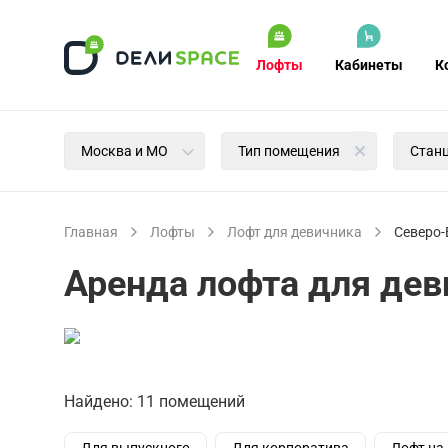
Лофты
Кабинеты
К
Москва и МО
Тип помещения
Стан
Главная
Лофты
Лофт для девичника
Северо-
Аренда лофта для дев
Найдено: 11 помещений