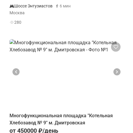
Шоссе Энтузиастов
6 мин
Москва
280
Многофункциональная площадка "Котельная
Хлебозавод № 9" м. Дмитровская
от 450000 ₽/день