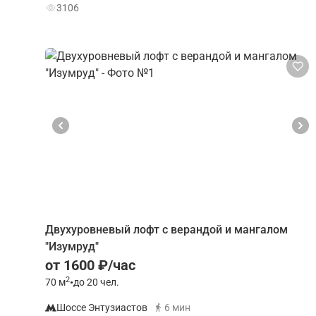
3106
Двухуровневый лофт с верандой и мангалом
"Изумруд"
от 1600 ₽/час
2
70
м
•
до 20 чел.
Шоссе Энтузиастов
6 мин