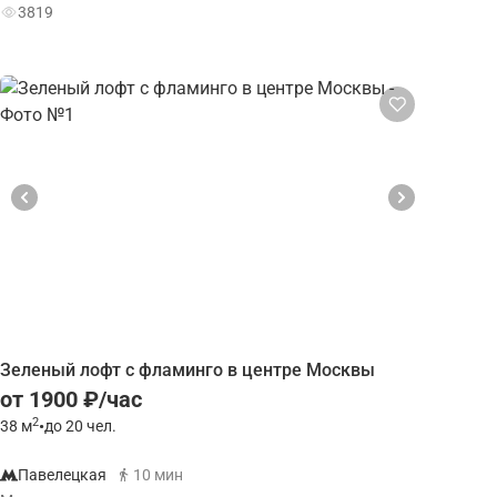
3819
Зеленый лофт с фламинго в центре Москвы
от 1900 ₽/час
2
38
м
•
до 20 чел.
Павелецкая
10 мин