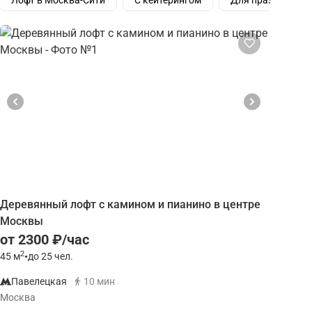
Лофт в Москва-Сити
С кейтерингом
Для праздника
Деревянный лофт с камином и пианино в центре
Москвы
от 2300 ₽/час
2
45
м
•
до 25 чел.
Павелецкая
10 мин
Москва