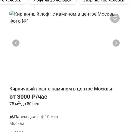
 10 человек
Лофт на 20 человек
Лофт на 100 человек
Кирпичный лофт с камином в центре Москвы
от 3000 ₽/час
2
75
м
•
до 50 чел.
Павелецкая
10 мин
Москва