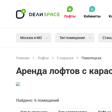
Лофты
Кабинеты
К
Москва и МО
Тип помещения
Стан
Главная
Лофты
С караоке
Павелецкая
Аренда лофтов с кара
Найдено: 6 помещений