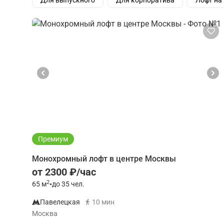
Для выпускного
Для корпоратива
Лофт на
Премиум
Монохромный лофт в центре Москвы
от 2300 ₽/час
2
65
м
•
до 35 чел.
Павелецкая
10 мин
Москва