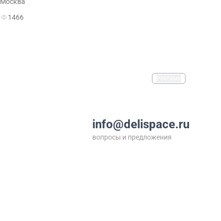
Москва
1466
Реклама
info@delispace.ru
вопросы и предложения
+7 495 212 11 55
по вопросам сотрудничества