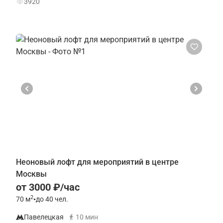
3920
Неоновый лофт для мероприятий в центре
Москвы
от 3000 ₽/час
2
70
м
•
до 40 чел.
Павелецкая
10 мин