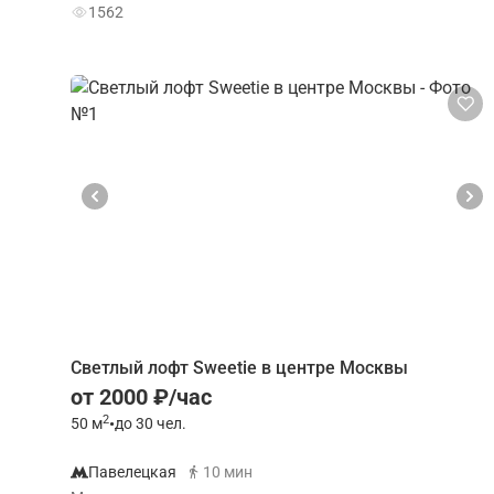
1562
Светлый лофт Sweetie в центре Москвы
от 2000 ₽/час
2
50
м
•
до 30 чел.
Павелецкая
10 мин