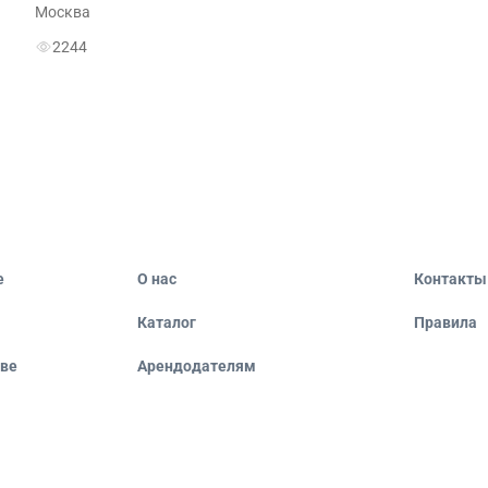
Москва
2244
е
О нас
Контакты
Каталог
Правила
кве
Арендодателям