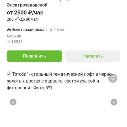
Электрозаводской
от 2500 ₽/час
2
200
м
•
до 80 чел.
Электрозаводская
4 мин
Москва
13316
Позвонить
Написать