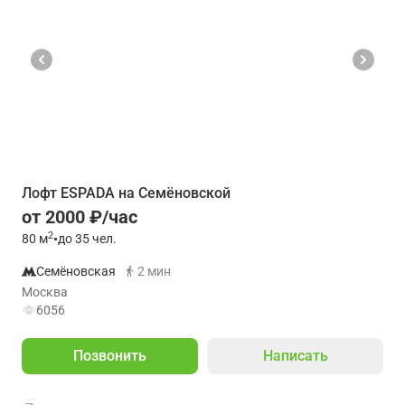
Лофт ESPADA на Семёновской
от 2000 ₽/час
2
80
м
•
до 35 чел.
Семёновская
2 мин
Москва
6056
Позвонить
Написать