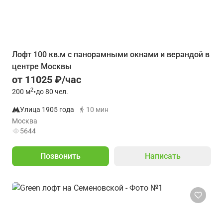
Лoфт 100 кв.м с панорамными окнами и верандой в
центре Москвы
от 11025 ₽/час
2
200
м
•
до 80 чел.
Улица 1905 года
10 мин
Москва
5644
Позвонить
Написать