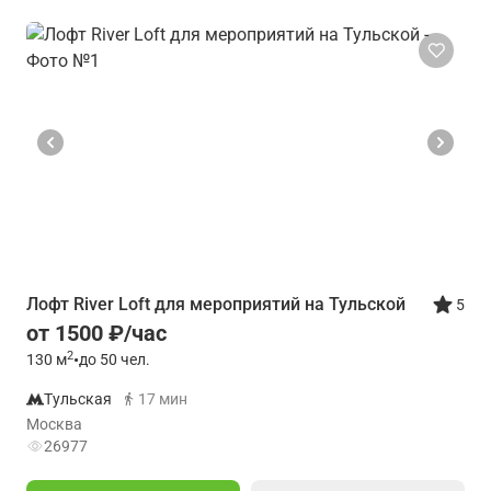
Лофт River Loft для мероприятий на Тульской
5
от 1500 ₽/час
2
130
м
•
до 50 чел.
Тульская
17 мин
Москва
26977