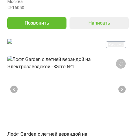
Москва
16050
Позвонить
Написать
Реклама
Лофт Garden с летней верандой на