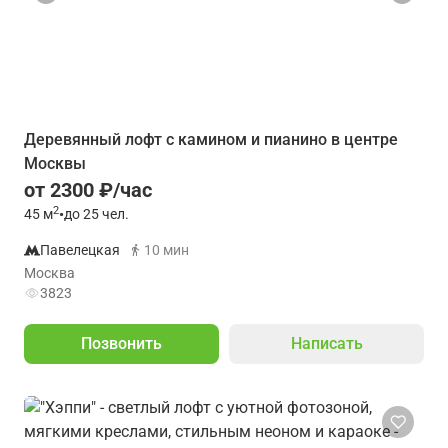
Деревянный лофт с камином и пианино в центре
Москвы
от 2300 ₽/час
2
45
м
•
до 25 чел.
Павелецкая
10 мин
Москва
3823
Позвонить
Написать