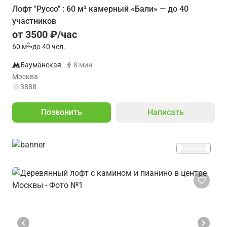
Лофт "Руссо" : 60 м² камерный «Бали» — до 40
участников
от 3500 ₽/час
2
60
м
•
до 40 чел.
Бауманская
8 мин
Москва
3888
Позвонить
Написать
Реклама