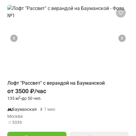
Лофт "Рассвет" с верандой на Бауманской
от 3500 ₽/час
2
135
м
•
до 50 чел.
Бауманская
7 мин
Москва
5339