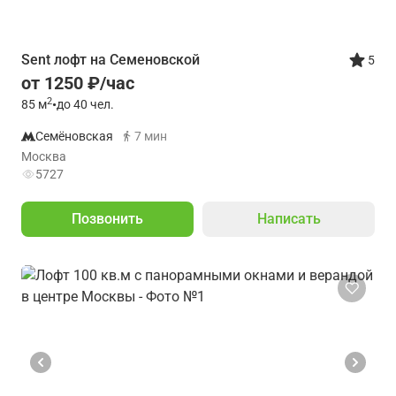
Sent лофт на Семеновской
5
от 1250 ₽/час
2
85
м
•
до 40 чел.
Семёновская
7 мин
Москва
5727
Позвонить
Написать