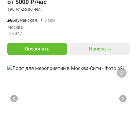
от 5000 ₽/час
2
190
м
•
до 80 чел.
Бауманская
8 мин
Москва
7347
Позвонить
Написать