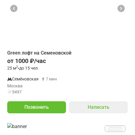
Green лофт на Семеновской
от 1000 ₽/час
2
25
м
•
до 15 чел.
Семёновская
7 мин
Москва
5497
Позвонить
Написать
Реклама