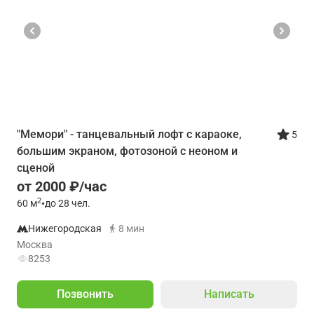
"Мемори" - танцевальный лофт с караоке,
5
большим экраном, фотозоной с неоном и
сценой
от 2000 ₽/час
2
60
м
•
до 28 чел.
Нижегородская
8 мин
Москва
8253
Позвонить
Написать