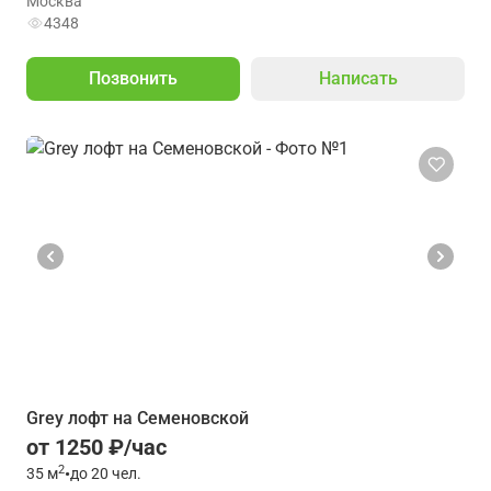
Москва
4348
Позвонить
Написать
Grey лофт на Семеновской
от 1250 ₽/час
2
35
м
•
до 20 чел.