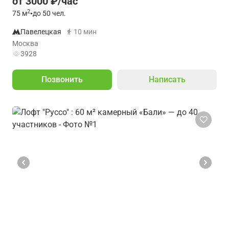
от 3000 ₽/час
2
75
м
•
до 50 чел.
Павелецкая
10 мин
Москва
3928
Позвонить
Написать