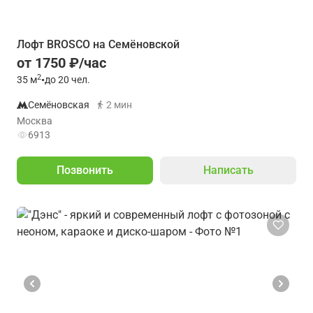
Лофт BROSCO на Семёновской
от 1750 ₽/час
2
35
м
•
до 20 чел.
Семёновская
2 мин
Москва
6913
Позвонить
Написать