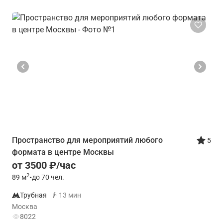
Пространство для мероприятий любого
5
формата в центре Москвы
от 3500 ₽/час
2
89
м
•
до 70 чел.
Трубная
13 мин
Москва
8022