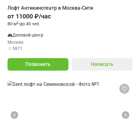
Лофт Антикинотеатр в Москва-Сити
от 11000 ₽/час
2
80
м
•
до 40 чел.
Деловой центр
Москва
5871
Позвонить
Написать