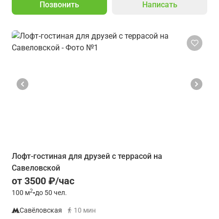
Позвонить
Написать
Лофт-гостиная для друзей с террасой на
Савеловской
от 3500 ₽/час
2
100
м
•
до 50 чел.
Савёловская
10 мин