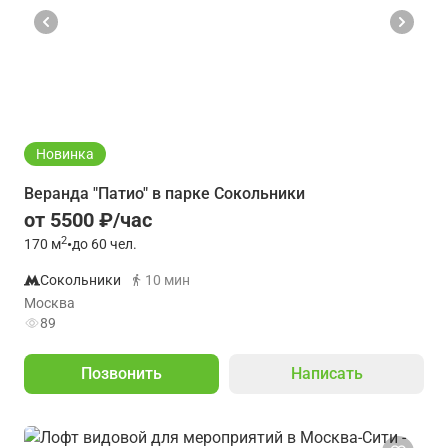
Новинка
Веранда "Патио" в парке Сокольники
от 5500 ₽/час
2
170
м
•
до 60 чел.
Сокольники
10 мин
Москва
89
Позвонить
Написать