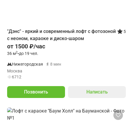
"Дэнс" - яркий и современный лофт с фотозоной
5
с неоном, караоке и диско-шаром
от 1500 ₽/час
2
36
м
•
до 19 чел.
Нижегородская
8 мин
Москва
6712
Позвонить
Написать