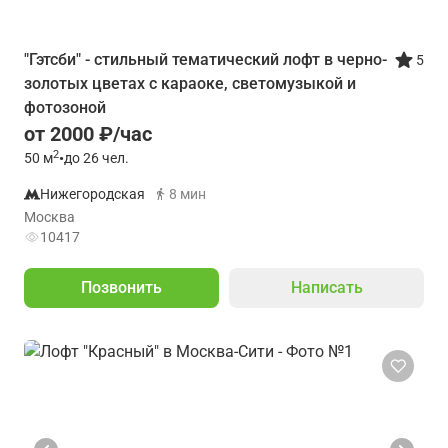
"Гэтсби" - стильный тематический лофт в черно-
5
золотых цветах с караоке, светомузыкой и
фотозоной
от 2000 ₽/час
2
50
м
•
до 26 чел.
Нижегородская
8 мин
Москва
10417
Позвонить
Написать