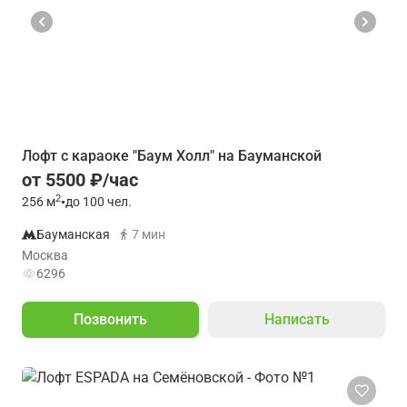
Лофт с караоке "Баум Холл" на Бауманской
от 5500 ₽/час
2
256
м
•
до 100 чел.
Бауманская
7 мин
Москва
6296
Позвонить
Написать