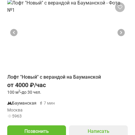
Лофт "Новый" с верандой на Бауманской
от 4000 ₽/час
2
100
м
•
до 30 чел.
Бауманская
7 мин
Москва
5963
Позвонить
Написать