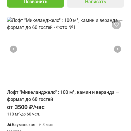
Позвонить
Написать
Лофт "Микеланджело" : 100 м², камин и веранда —
формат до 60 гостей
от 3500 ₽/час
2
110
м
•
до 60 чел.
Бауманская
8 мин