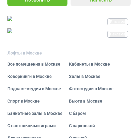
Реклама
Реклама
Лофты в Москве
Все помещения в Москве
Кабинеты в Москве
Коворкинги в Москве
Залы в Москве
Подкаст-студии в Москве
Фотостудии в Москве
Спорт в Москве
Бьюти в Москве
Банкетные залы в Москве
С баром
С настольными играми
С парковкой