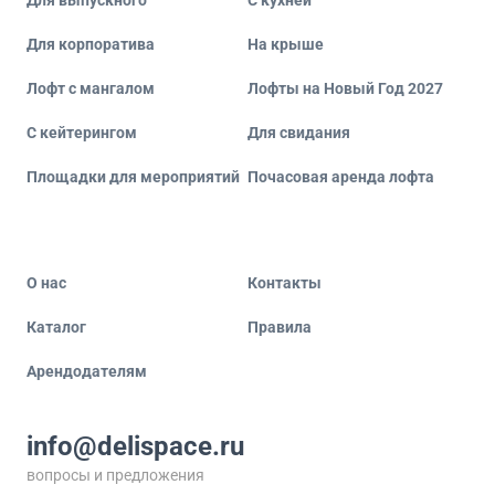
Для выпускного
С кухней
Для корпоратива
На крыше
Лофт с мангалом
Лофты на Новый Год 2027
С кейтерингом
Для свидания
Площадки для мероприятий
Почасовая аренда лофта
О нас
Контакты
Каталог
Правила
Арендодателям
info@delispace.ru
вопросы и предложения