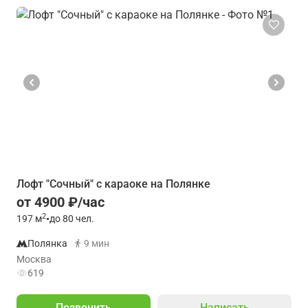
Лофт "Сочный" с караоке на Полянке
от 4900 ₽/час
2
197
м
•
до 80 чел.
Полянка
9 мин
Москва
619
Позвонить
Написать