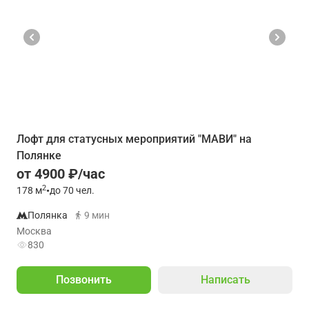
Лофт для статусных мероприятий "МАВИ" на
Полянке
от 4900 ₽/час
2
178
м
•
до 70 чел.
Полянка
9 мин
Москва
830
Позвонить
Написать