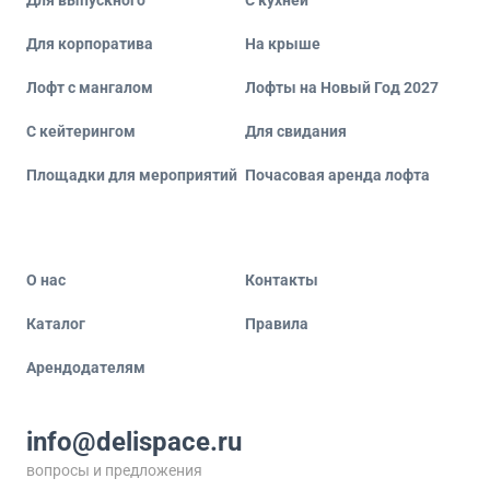
Для выпускного
С кухней
Для корпоратива
На крыше
Лофт с мангалом
Лофты на Новый Год 2027
С кейтерингом
Для свидания
Площадки для мероприятий
Почасовая аренда лофта
О нас
Контакты
Каталог
Правила
Арендодателям
info@delispace.ru
вопросы и предложения