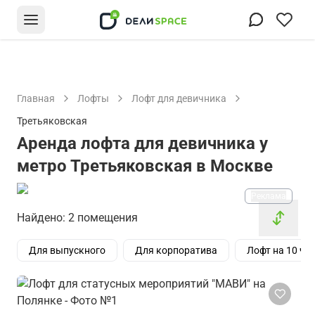
Главная
Лофты
Лофт для девичника
Третьяковская
Аренда лофта для девичника у
метро Третьяковская в Москве
Реклама
Найдено: 2 помещения
Для выпускного
Для корпоратива
Лофт на 10 че