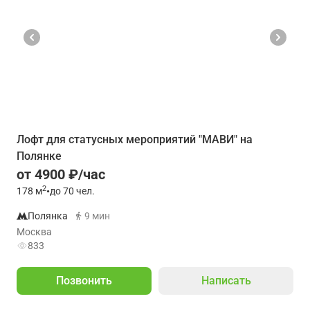
Лофт для статусных мероприятий "МАВИ" на
Полянке
от 4900 ₽/час
2
178
м
•
до 70 чел.
Полянка
9 мин
Москва
833
Позвонить
Написать