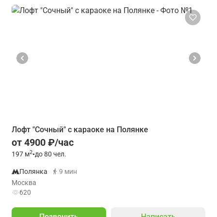
Лофт "Сочный" с караоке на Полянке
от 4900 ₽/час
2
197
м
•
до 80 чел.
Полянка
9 мин
Москва
620
Позвонить
Написать