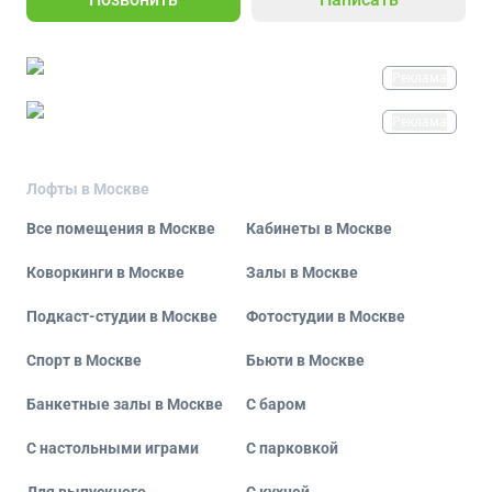
Реклама
Реклама
Лофты в Москве
Все помещения в Москве
Кабинеты в Москве
Коворкинги в Москве
Залы в Москве
Подкаст-студии в Москве
Фотостудии в Москве
Спорт в Москве
Бьюти в Москве
Банкетные залы в Москве
С баром
С настольными играми
С парковкой